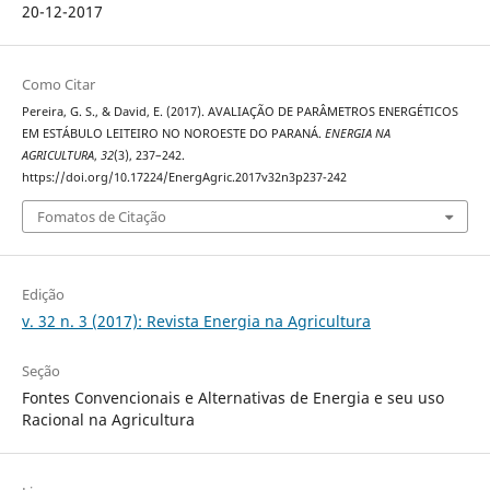
20-12-2017
Como Citar
Pereira, G. S., & David, E. (2017). AVALIAÇÃO DE PARÂMETROS ENERGÉTICOS
EM ESTÁBULO LEITEIRO NO NOROESTE DO PARANÁ.
ENERGIA NA
AGRICULTURA
,
32
(3), 237–242.
https://doi.org/10.17224/EnergAgric.2017v32n3p237-242
Fomatos de Citação
Edição
v. 32 n. 3 (2017): Revista Energia na Agricultura
Seção
Fontes Convencionais e Alternativas de Energia e seu uso
Racional na Agricultura