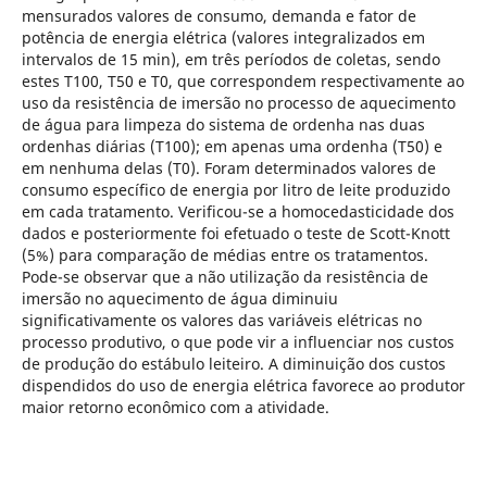
mensurados valores de consumo, demanda e fator de
potência de energia elétrica (valores integralizados em
intervalos de 15 min), em três períodos de coletas, sendo
estes T100, T50 e T0, que correspondem respectivamente ao
uso da resistência de imersão no processo de aquecimento
de água para limpeza do sistema de ordenha nas duas
ordenhas diárias (T100); em apenas uma ordenha (T50) e
em nenhuma delas (T0). Foram determinados valores de
consumo específico de energia por litro de leite produzido
em cada tratamento. Verificou-se a homocedasticidade dos
dados e posteriormente foi efetuado o teste de Scott-Knott
(5%) para comparação de médias entre os tratamentos.
Pode-se observar que a não utilização da resistência de
imersão no aquecimento de água diminuiu
significativamente os valores das variáveis elétricas no
processo produtivo, o que pode vir a influenciar nos custos
de produção do estábulo leiteiro. A diminuição dos custos
dispendidos do uso de energia elétrica favorece ao produtor
maior retorno econômico com a atividade.