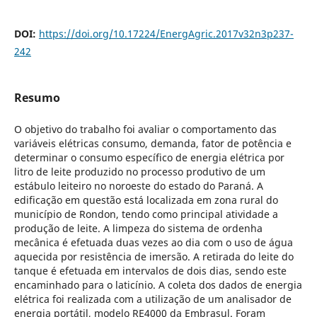
DOI:
https://doi.org/10.17224/EnergAgric.2017v32n3p237-
242
Resumo
O objetivo do trabalho foi avaliar o comportamento das
variáveis elétricas consumo, demanda, fator de potência e
determinar o consumo específico de energia elétrica por
litro de leite produzido no processo produtivo de um
estábulo leiteiro no noroeste do estado do Paraná. A
edificação em questão está localizada em zona rural do
município de Rondon, tendo como principal atividade a
produção de leite. A limpeza do sistema de ordenha
mecânica é efetuada duas vezes ao dia com o uso de água
aquecida por resistência de imersão. A retirada do leite do
tanque é efetuada em intervalos de dois dias, sendo este
encaminhado para o laticínio. A coleta dos dados de energia
elétrica foi realizada com a utilização de um analisador de
energia portátil, modelo RE4000 da Embrasul. Foram