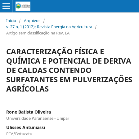
Início
/
Arquivos
/
v. 27 n. 1 (2012): Revista Energia na Agricultura
/
Artigo sem classificação na Rev. EA
CARACTERIZAÇÃO FÍSICA E
QUÍMICA E POTENCIAL DE DERIVA
DE CALDAS CONTENDO
SURFATANTES EM PULVERIZAÇÕES
AGRÍCOLAS
Rone Batista Oliveira
Universidade Paranaense - Unipar
Ulisses Antuniassi
FCA/Botucatu