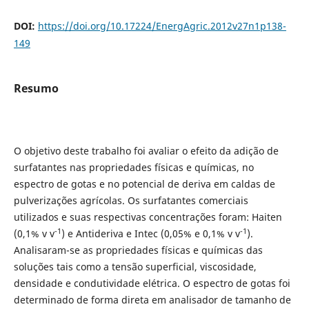
DOI:
https://doi.org/10.17224/EnergAgric.2012v27n1p138-
149
Resumo
O objetivo deste trabalho foi avaliar o efeito da adição de
surfatantes nas propriedades físicas e químicas, no
espectro de gotas e no potencial de deriva em caldas de
pulverizações agrícolas. Os surfatantes comerciais
utilizados e suas respectivas concentrações foram: Haiten
-1
-1
(0,1% v v
) e Antideriva e Intec (0,05% e 0,1% v v
).
Analisaram-se as propriedades físicas e químicas das
soluções tais como a tensão superficial, viscosidade,
densidade e condutividade elétrica. O espectro de gotas foi
determinado de forma direta em analisador de tamanho de