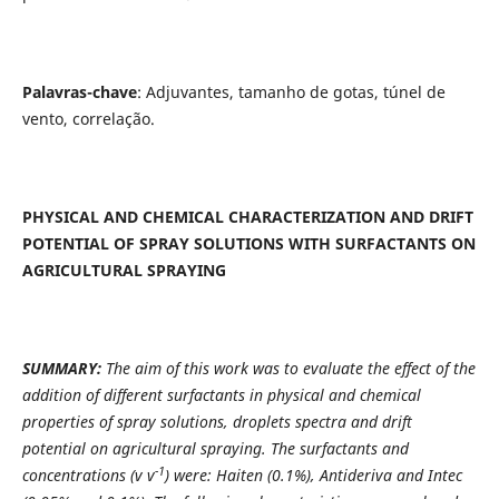
Palavras-chave
: Adjuvantes,
tamanho de gotas, túnel de
vento, correlação.
PHYSICAL AND CHEMICAL CHARACTERIZATION AND DRIFT
POTENTIAL OF SPRAY SOLUTIONS WITH SURFACTANTS
ON
AGRICULTURAL SPRAYING
SUMMARY:
The aim of this work was to evaluate the effect of the
addition of different surfactants in physical and chemical
properties of spray solutions, droplets spectra and drift
potential on agricultural spraying. The surfactants and
-1
concentrations (v v
) were: Haiten (0.1%), Antideriva and Intec