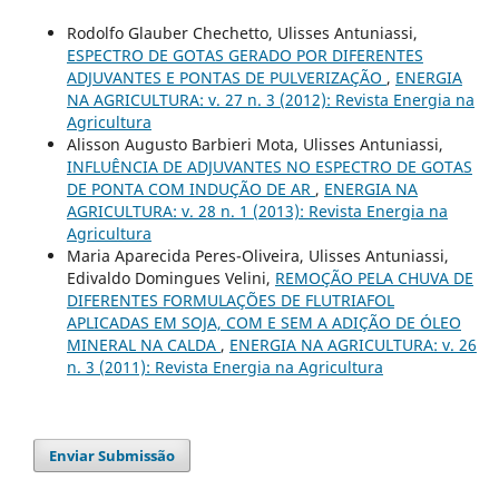
Rodolfo Glauber Chechetto, Ulisses Antuniassi,
ESPECTRO DE GOTAS GERADO POR DIFERENTES
ADJUVANTES E PONTAS DE PULVERIZAÇÃO
,
ENERGIA
NA AGRICULTURA: v. 27 n. 3 (2012): Revista Energia na
Agricultura
Alisson Augusto Barbieri Mota, Ulisses Antuniassi,
INFLUÊNCIA DE ADJUVANTES NO ESPECTRO DE GOTAS
DE PONTA COM INDUÇÃO DE AR
,
ENERGIA NA
AGRICULTURA: v. 28 n. 1 (2013): Revista Energia na
Agricultura
Maria Aparecida Peres-Oliveira, Ulisses Antuniassi,
Edivaldo Domingues Velini,
REMOÇÃO PELA CHUVA DE
DIFERENTES FORMULAÇÕES DE FLUTRIAFOL
APLICADAS EM SOJA, COM E SEM A ADIÇÃO DE ÓLEO
MINERAL NA CALDA
,
ENERGIA NA AGRICULTURA: v. 26
n. 3 (2011): Revista Energia na Agricultura
Enviar Submissão