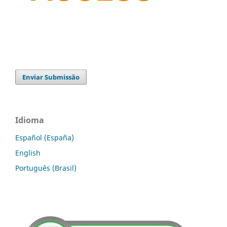
Enviar Submissão
Idioma
Español (España)
English
Português (Brasil)