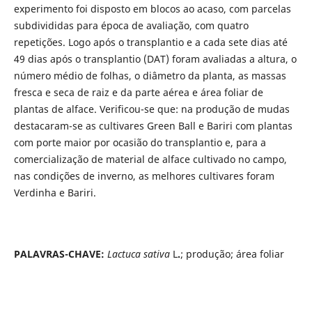
experimento foi disposto em blocos ao acaso, com parcelas
subdivididas para época de avaliação, com quatro
repetições. Logo após o transplantio e a cada sete dias até
49 dias após o transplantio (DAT) foram avaliadas a altura, o
número médio de folhas, o diâmetro da planta, as massas
fresca e seca de raiz e da parte aérea e área foliar de
plantas de alface. Verificou-se que: na produção de mudas
destacaram-se as cultivares Green Ball e Bariri com plantas
com porte maior por ocasião do transplantio e, para a
comercialização de material de alface cultivado no campo,
nas condições de inverno, as melhores cultivares foram
Verdinha e Bariri.
PALAVRAS-CHAVE:
Lactuca sativa
L
.
;
produção; área foliar