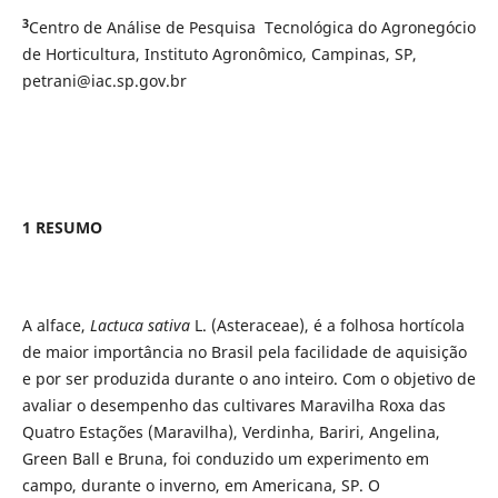
3
Centro de Análise de Pesquisa Tecnológica do Agronegócio
de Horticultura, Instituto Agronômico, Campinas, SP,
petrani@iac.sp.gov.br
1 RESUMO
A alface,
Lactuca sativa
L. (Asteraceae), é a folhosa hortícola
de maior importância no Brasil pela facilidade de aquisição
e por ser produzida durante o ano inteiro. Com o objetivo de
avaliar o desempenho das cultivares Maravilha Roxa das
Quatro Estações (Maravilha), Verdinha, Bariri, Angelina,
Green Ball e Bruna, foi conduzido um experimento em
campo, durante o inverno, em Americana, SP. O