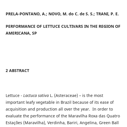
PRELA-PONTANO, A.; NOVO, M. do C. de S. S.; TRANI, P. E.
PERFORMANCE OF LETTUCE CULTIVARS IN THE REGION OF
AMERICANA, SP
2 ABSTRACT
Lettuce -
Lactuca sativa
L. (Asteraceae) – is the most
important leafy vegetable in Brazil because of its ease of
acquisition and production all over the year. In order to
evaluate the performance of the Maravilha Roxa das Quatro
Estações (Maravilha), Verdinha, Bariri, Angelina, Green Ball