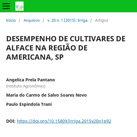
Início
/
Arquivos
/
v. 20 n. 1 (2015): Irriga
/
Artigos
DESEMPENHO DE CULTIVARES DE
ALFACE NA REGIÃO DE
AMERICANA, SP
Angelica Prela Pantano
Instituto Agronômico
Maria do Carmo de Salvo Soares Novo
Paulo Espindola Trani
DOI:
https://doi.org/10.15809/irriga.2015v20n1p92