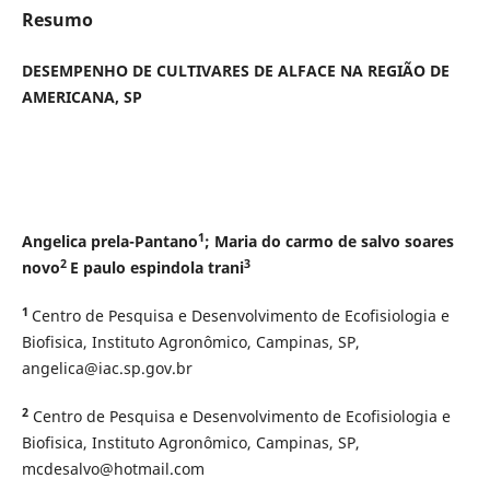
Resumo
DESEMPENHO DE CULTIVARES DE ALFACE NA REGIÃO DE
AMERICANA, SP
1
Angelica prela-Pantano
; Maria do carmo de salvo soares
2
3
novo
E paulo espindola trani
1
Centro de Pesquisa e Desenvolvimento de Ecofisiologia e
Biofisica, Instituto Agronômico, Campinas, SP,
angelica@iac.sp.gov.br
2
Centro de Pesquisa e Desenvolvimento de Ecofisiologia e
Biofisica, Instituto Agronômico, Campinas, SP,
mcdesalvo@hotmail.com