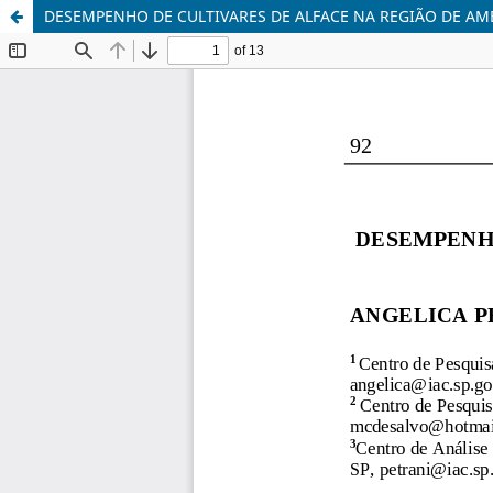
DESEMPENHO DE CULTIVARES DE ALFACE NA REGIÃO DE AM