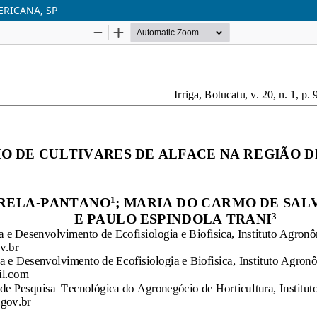
ERICANA, SP