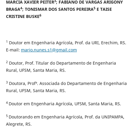
3
MARCIA XAVIER PEITER
; FABIANO DE VARGAS ARIGONY
4
5
BRAGA
; TONISMAR DOS SANTOS PEREIRA
E TAISE
6
CRISTINE BUSKE
1
Doutor em Engenharia Agrícola, Prof. da URI, Erechim, RS.
E-mail:
mario.nunes.s1@gmail.com
2
Doutor, Prof. Titular do Departamento de Engenharia
Rural, UFSM, Santa Maria, RS.
3
Doutora, Profª. Associada do Departamento de Engenharia
Rural, UFSM, Santa Maria, RS.
4
Doutor em Engenharia Agrícola, UFSM, Santa Maria, RS.
5
Doutorando em Engenharia Agrícola, Prof. da UNIPAMPA,
Alegrete, RS.