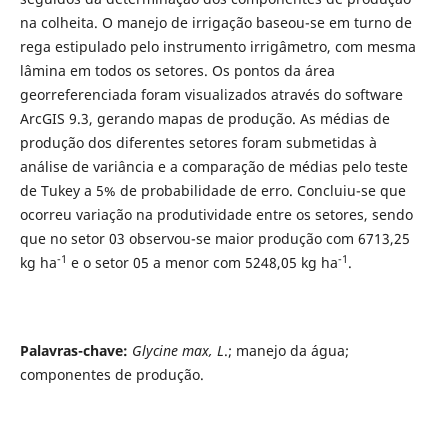
na colheita. O manejo de irrigação baseou-se em turno de
rega estipulado pelo instrumento irrigâmetro, com mesma
lâmina em todos os setores. Os pontos da área
georreferenciada foram visualizados através do software
ArcGIS 9.3, gerando mapas de produção. As médias de
produção dos diferentes setores foram submetidas à
análise de variância e a comparação de médias pelo teste
de Tukey a 5% de probabilidade de erro. Concluiu-se que
ocorreu variação na produtividade entre os setores, sendo
que no setor 03 observou-se maior produção com 6713,25
-1
-1
kg ha
e o setor 05 a menor com 5248,05 kg ha
.
Palavras-chave:
Glycine max, L
.; manejo da água;
componentes de produção.