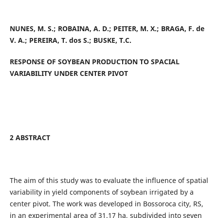
NUNES, M. S.; ROBAINA, A. D.; PEITER, M. X.; BRAGA, F. de
V. A.; PEREIRA, T. dos S.; BUSKE, T.C.
RESPONSE OF SOYBEAN PRODUCTION TO SPACIAL
VARIABILITY UNDER CENTER PIVOT
2 ABSTRACT
The aim of this study was to evaluate the influence of spatial
variability in yield components of soybean irrigated by a
center pivot. The work was developed in Bossoroca city, RS,
in an experimental area of 31.17 ha, subdivided into seven