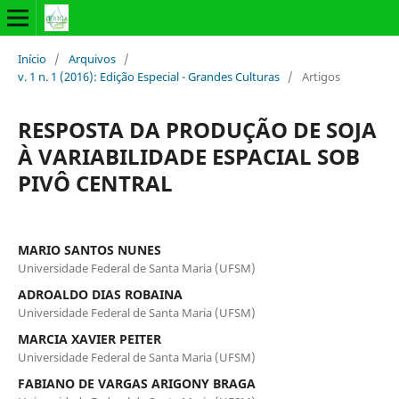
Início
/
Arquivos
/
v. 1 n. 1 (2016): Edição Especial - Grandes Culturas
/
Artigos
RESPOSTA DA PRODUÇÃO DE SOJA
À VARIABILIDADE ESPACIAL SOB
PIVÔ CENTRAL
MARIO SANTOS NUNES
Universidade Federal de Santa Maria (UFSM)
ADROALDO DIAS ROBAINA
Universidade Federal de Santa Maria (UFSM)
MARCIA XAVIER PEITER
Universidade Federal de Santa Maria (UFSM)
FABIANO DE VARGAS ARIGONY BRAGA