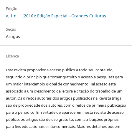
Edição
v. 1 n. 1 (2016): Edição Especial - Grandes Culturas
Seção
Artigos
Licença
Esta revista proporciona acesso público a todo seu conteúdo,
seguindo o princípio que tornar gratuito o acesso a pesquisas gera
um maior intercâmbio global de conhecimento. Tal acesso está
associado a um crescimento da leitura e citação do trabalho de um
autor. Os direitos autorais dos artigos publicados na Revista Irriga
são de propriedade dos autores, com direitos de primeira publicação
para o periódico. Em virtude de aparecerem nesta revista de acesso
público, os artigos são de uso gratuito, com atribuições próprias,
para fins educacionais e não-comerciais. Maiores detalhes podem