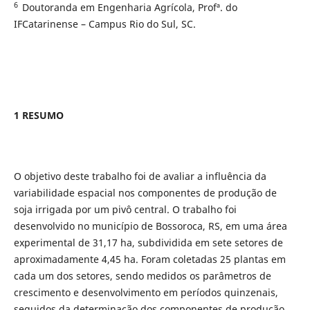
6
Doutoranda em Engenharia Agrícola, Profª. do
IFCatarinense – Campus Rio do Sul, SC.
1 RESUMO
O objetivo deste trabalho foi de avaliar a influência da
variabilidade espacial nos componentes de produção de
soja irrigada por um pivô central. O trabalho foi
desenvolvido no município de Bossoroca, RS, em uma área
experimental de 31,17 ha, subdividida em sete setores de
aproximadamente 4,45 ha. Foram coletadas 25 plantas em
cada um dos setores, sendo medidos os parâmetros de
crescimento e desenvolvimento em períodos quinzenais,
seguidos da determinação dos componentes de produção