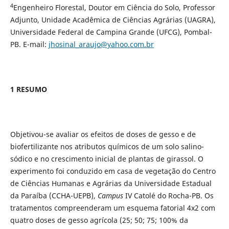
4
Engenheiro Florestal, Doutor em Ciência do Solo, Professor
Adjunto, Unidade Acadêmica de Ciências Agrárias (UAGRA),
Universidade Federal de Campina Grande (UFCG), Pombal-
PB. E-mail:
jhosinal_araujo@yahoo.com.br
1 RESUMO
Objetivou-se avaliar os efeitos de doses de gesso e de
biofertilizante nos atributos químicos de um solo salino-
sódico e no crescimento inicial de plantas de girassol. O
experimento foi conduzido em casa de vegetação do Centro
de Ciências Humanas e Agrárias da Universidade Estadual
da Paraíba (CCHA-UEPB),
Campus
IV Catolé do Rocha-PB. Os
tratamentos compreenderam um esquema fatorial 4x2 com
quatro doses de gesso agrícola (25; 50; 75; 100% da