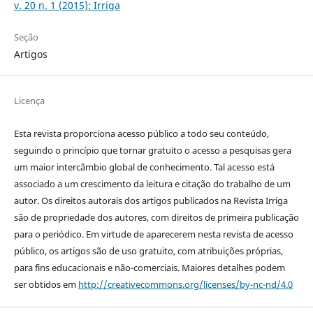
v. 20 n. 1 (2015): Irriga
Seção
Artigos
Licença
Esta revista proporciona acesso público a todo seu conteúdo,
seguindo o princípio que tornar gratuito o acesso a pesquisas gera
um maior intercâmbio global de conhecimento. Tal acesso está
associado a um crescimento da leitura e citação do trabalho de um
autor. Os direitos autorais dos artigos publicados na Revista Irriga
são de propriedade dos autores, com direitos de primeira publicação
para o periódico. Em virtude de aparecerem nesta revista de acesso
público, os artigos são de uso gratuito, com atribuições próprias,
para fins educacionais e não-comerciais. Maiores detalhes podem
ser obtidos em
http://creativecommons.org/licenses/by-nc-nd/4.0