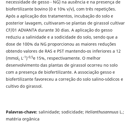
necessidade de gesso - NG) na ausência e na presença de
biofertilizante bovino (0 e 10% v/v), com três repetições.
Após a aplicação dos tratamentos, incubação do solo e
posterior lavagem, cultivaram-se plantas de girassol cultivar
CF/01 ADVANTA durante 30 dias. A aplicação do gesso
reduziu a salinidade e a sodicidade do solo, sendo que a
dose de 100% da NG proporcionou as maiores reduções
obtendo valores de RAS e PST mantendo-os inferiores a 12
-1
-0,5
(mmol
L
)
e 15%, respectivamente. O melhor
c
desenvolvimento das plantas de girassol ocorreu no solo
com a presença de biofertilizante. A associação gesso e
biofertilizante favoreceu a correção do solo salino-sódicos e
cultivo do girassol.
Palavras-chave:
salinidade; sodicidade;
Helianthusannuus
L.;
matéria orgânica