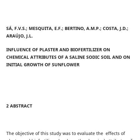
SÁ, F.V.S.; MESQUITA, E.F.; BERTINO, A.M.P.; COSTA, J.D.;
ARAÚJO, J.L.
INFLUENCE OF PLASTER AND BIOFERTILIZER ON
CHEMICAL ATTRIBUTES OF A SALINE SODIC SOIL AND ON
INITIAL GROWTH OF SUNFLOWER
2 ABSTRACT
The objective of this study was to evaluate the effects of