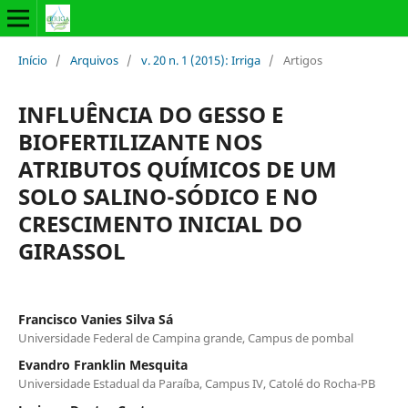
Início
/
Arquivos
/
v. 20 n. 1 (2015): Irriga
/
Artigos
INFLUÊNCIA DO GESSO E
BIOFERTILIZANTE NOS
ATRIBUTOS QUÍMICOS DE UM
SOLO SALINO-SÓDICO E NO
CRESCIMENTO INICIAL DO
GIRASSOL
Francisco Vanies Silva Sá
Universidade Federal de Campina grande, Campus de pombal
Evandro Franklin Mesquita
Universidade Estadual da Paraíba, Campus IV, Catolé do Rocha-PB