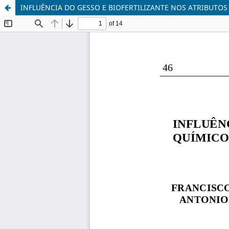
INFLUÊNCIA DO GESSO E BIOFERTILIZANTE NOS ATRIBUTO