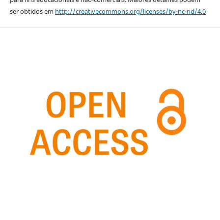
ser obtidos em
http://creativecommons.org/licenses/by-nc-nd/4.0