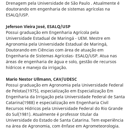
Drenagem pela Universidade de São Paulo . Atualmente é
doutorando em engenharia de sistemas agrícolas na
ESALQ/USP.
Jeferson Vieira José,
ESALQ/USP
Possui graduação em Engenharia Agrícola pela
Universidade Estadual de Maringá - UEM. Mestre em
Agronomia pela Universidade Estadual de Maringá,
Doutorando em Ciências com área de atuação em
Engenharia de Sistemas Agrícolas- ESALQ/USP. Atua nas
áreas de engenharia de água e solo, gestão de recursos
hídricos e manejo da irrigação.
Mario Nestor Ullmann,
CAV/UDESC
Possui graduação em Agronomia pela Universidade Federal
de Pelotas(1975), especialização em Especialização Em
Engenharia da Irrigação pela Universidade Federal de Santa
Catarina(1988) e especialização em Engenharia Civil
Recursos Hídricos pela Universidade Federal do Rio Grande
do Sul(1981). Atualmente é professor titular da
Universidade do Estado de Santa Catarina. Tem experiência
na área de Agronomia, com ênfase em Agrometeorologia.