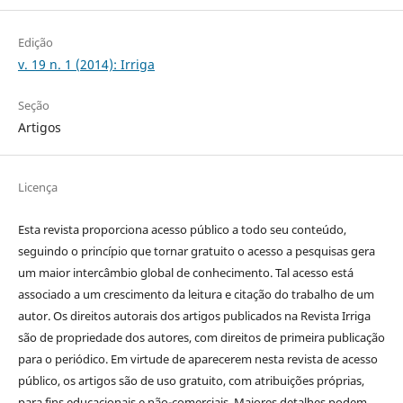
Edição
v. 19 n. 1 (2014): Irriga
Seção
Artigos
Licença
Esta revista proporciona acesso público a todo seu conteúdo,
seguindo o princípio que tornar gratuito o acesso a pesquisas gera
um maior intercâmbio global de conhecimento. Tal acesso está
associado a um crescimento da leitura e citação do trabalho de um
autor. Os direitos autorais dos artigos publicados na Revista Irriga
são de propriedade dos autores, com direitos de primeira publicação
para o periódico. Em virtude de aparecerem nesta revista de acesso
público, os artigos são de uso gratuito, com atribuições próprias,
para fins educacionais e não-comerciais. Maiores detalhes podem