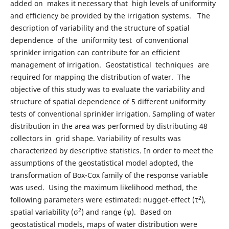
added on makes it necessary that high levels of uniformity
and efficiency be provided by the irrigation systems. The
description of variability and the structure of spatial
dependence of the uniformity test of conventional
sprinkler irrigation can contribute for an efficient
management of irrigation. Geostatistical techniques are
required for mapping the distribution of water. The
objective of this study was to evaluate the variability and
structure of spatial dependence of 5 different uniformity
tests of conventional sprinkler irrigation. Sampling of water
distribution in the area was performed by distributing 48
collectors in grid shape. Variability of results was
characterized by descriptive statistics. In order to meet the
assumptions of the geostatistical model adopted, the
transformation of Box-Cox family of the response variable
was used. Using the maximum likelihood method, the
2
following parameters were estimated: nugget-effect (τ
),
2
spatial variability (σ
) and range (φ). Based on
geostatistical models, maps of water distribution were