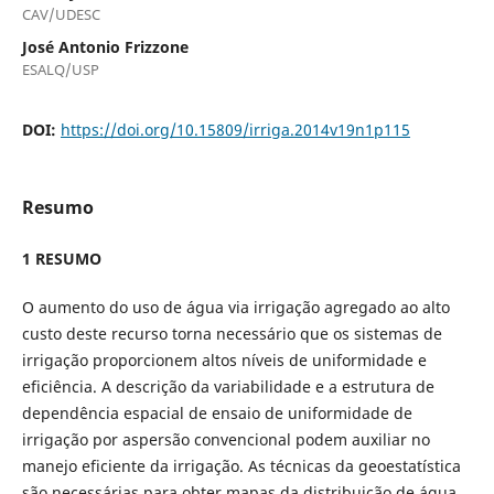
CAV/UDESC
José Antonio Frizzone
ESALQ/USP
DOI:
https://doi.org/10.15809/irriga.2014v19n1p115
Resumo
1 RESUMO
O aumento do uso de água via irrigação agregado ao alto
custo deste recurso torna necessário que os sistemas de
irrigação proporcionem altos níveis de uniformidade e
eficiência. A descrição da variabilidade e a estrutura de
dependência espacial de ensaio de uniformidade de
irrigação por aspersão convencional podem auxiliar no
manejo eficiente da irrigação. As técnicas da geoestatística
são necessárias para obter mapas da distribuição de água.