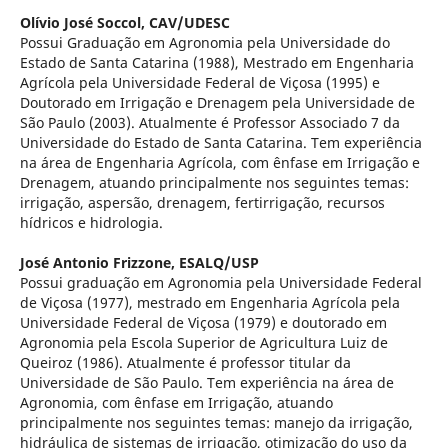
Olívio José Soccol,
CAV/UDESC
Possui Graduação em Agronomia pela Universidade do
Estado de Santa Catarina (1988), Mestrado em Engenharia
Agrícola pela Universidade Federal de Viçosa (1995) e
Doutorado em Irrigação e Drenagem pela Universidade de
São Paulo (2003). Atualmente é Professor Associado 7 da
Universidade do Estado de Santa Catarina. Tem experiência
na área de Engenharia Agrícola, com ênfase em Irrigação e
Drenagem, atuando principalmente nos seguintes temas:
irrigação, aspersão, drenagem, fertirrigação, recursos
hídricos e hidrologia.
José Antonio Frizzone,
ESALQ/USP
Possui graduação em Agronomia pela Universidade Federal
de Viçosa (1977), mestrado em Engenharia Agrícola pela
Universidade Federal de Viçosa (1979) e doutorado em
Agronomia pela Escola Superior de Agricultura Luiz de
Queiroz (1986). Atualmente é professor titular da
Universidade de São Paulo. Tem experiência na área de
Agronomia, com ênfase em Irrigação, atuando
principalmente nos seguintes temas: manejo da irrigação,
hidráulica de sistemas de irrigação, otimização do uso da