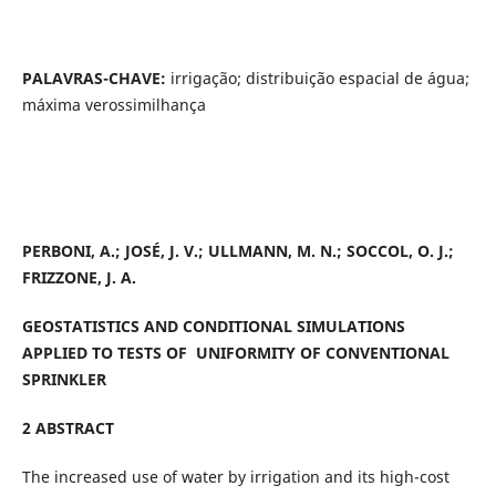
PALAVRAS-CHAVE:
irrigação; distribuição espacial de água;
máxima verossimilhança
PERBONI, A.; JOSÉ, J. V.; ULLMANN, M. N.; SOCCOL, O. J.;
FRIZZONE, J. A.
GEOSTATISTICS AND CONDITIONAL SIMULATIONS
APPLIED TO TESTS OF UNIFORMITY OF CONVENTIONAL
SPRINKLER
2 ABSTRACT
The increased use of water by irrigation and its high-cost