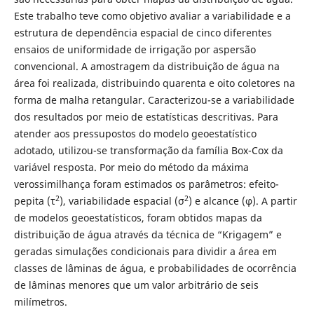
Este trabalho teve como objetivo avaliar a variabilidade e a
estrutura de dependência espacial de cinco diferentes
ensaios de uniformidade de irrigação por aspersão
convencional. A amostragem da distribuição de água na
área foi realizada, distribuindo quarenta e oito coletores na
forma de malha retangular. Caracterizou-se a variabilidade
dos resultados por meio de estatísticas descritivas. Para
atender aos pressupostos do modelo geoestatístico
adotado, utilizou-se transformação da família Box-Cox da
variável resposta. Por meio do método da máxima
verossimilhança foram estimados os parâmetros: efeito-
2
2
pepita (τ
), variabilidade espacial (σ
) e alcance (φ). A partir
de modelos geoestatísticos, foram obtidos mapas da
distribuição de água através da técnica de “Krigagem” e
geradas simulações condicionais para dividir a área em
classes de lâminas de água, e probabilidades de ocorrência
de lâminas menores que um valor arbitrário de seis
milímetros.