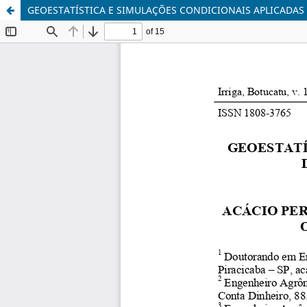
GEOESTATÍSTICA E SIMULAÇÕES CONDICIONAIS APLICADA