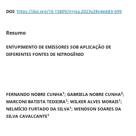
DOI:
https://doi.org/10.15809/irriga.2023v28n4p683-699
Resumo
ENTUPIMENTO DE EMISSORES SOB APLICAÇÃO DE
DIFERENTES FONTES DE NITROGÊNIO
1
2
FERNANDO NOBRE CUNHA
; GABRIELA NOBRE CUNHA
;
1
1
MARCONI BATISTA TEIXEIRA
; WILKER ALVES MORAIS
;
1
NELMÍCIO FURTADO DA SILVA
; WENDSON SOARES DA
1
SILVA CAVALCANTE