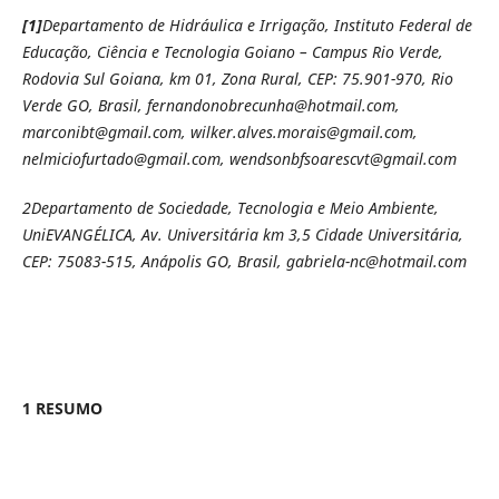
[1]
Departamento de Hidráulica e Irrigação, Instituto Federal de
Educação, Ciência e Tecnologia Goiano – Campus Rio Verde,
Rodovia Sul Goiana, km 01, Zona Rural, CEP: 75.901-970, Rio
Verde GO, Brasil, fernandonobrecunha@hotmail.com,
marconibt@gmail.com, wilker.alves.morais@gmail.com,
nelmiciofurtado@gmail.com, wendsonbfsoarescvt@gmail.com
2
Departamento de Sociedade, Tecnologia e Meio Ambiente,
UniEVANGÉLICA, Av. Universitária km 3,5 Cidade Universitária,
CEP: 75083-515, Anápolis GO, Brasil, gabriela-nc@hotmail.com
1 RESUMO