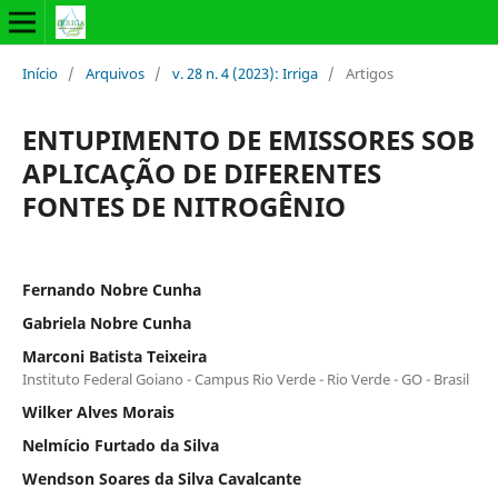
Início
/
Arquivos
/
v. 28 n. 4 (2023): Irriga
/
Artigos
ENTUPIMENTO DE EMISSORES SOB
APLICAÇÃO DE DIFERENTES
FONTES DE NITROGÊNIO
Fernando Nobre Cunha
Gabriela Nobre Cunha
Marconi Batista Teixeira
Instituto Federal Goiano - Campus Rio Verde - Rio Verde - GO - Brasil
Wilker Alves Morais
Nelmício Furtado da Silva
Wendson Soares da Silva Cavalcante