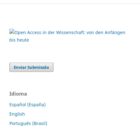
Enviar Submissão
Idioma
Español (España)
English
Português (Brasil)