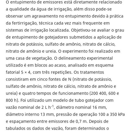
O entupimento de emissores está diretamente relacionado
a qualidade da água de irrigação, além disso pode-se
observar um agravamento no entupimento devido à prática
da fertirrigação, técnica cada vez mais frequente em
sistemas de irrigação localizada. Objetivou-se avaliar o grau
de entupimento de gotejadores submetidos a aplicação de
nitrato de potássio, sulfato de amônio, nitrato de cálcio,
nitrato de amônio e ureia. O experimento foi realizado em
uma casa de vegetação. O delineamento experimental
utilizado é em blocos ao acaso, analisado em esquema
fatorial 5 × 4, com três repetições. Os tratamentos
consistiram em cinco fontes de N (nitrato de potássio,
sulfato de amônio, nitrato de cálcio, nitrato de amônio e
ureia) e quatro tempos de funcionamento (200 400, 600 e
800 h). Foi utilizado um modelo de tubo gotejador com
-1
vazão nominal de 2 L h
, diâmetro nominal 16 mm,
diâmetro interno 13 mm, pressão de operação 100 a 350 kPa
e espaçamento entre emissores de 0,7 m. Depois de
tabulados os dados de vazão, foram determinados o