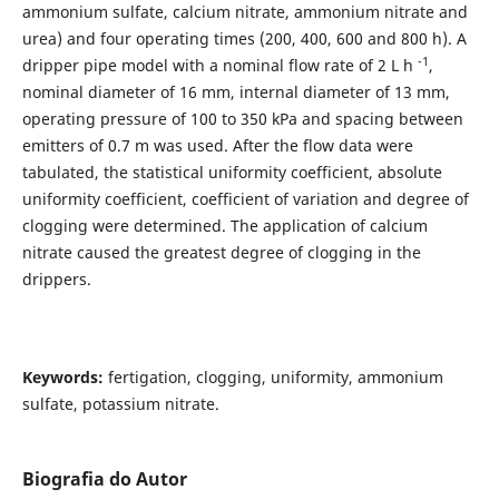
ammonium sulfate, calcium nitrate, ammonium nitrate and
urea) and four operating times (200, 400, 600 and 800 h). A
-1
dripper pipe model with a nominal flow rate of 2 L h
,
nominal diameter of 16 mm, internal diameter of 13 mm,
operating pressure of 100 to 350 kPa and spacing between
emitters of 0.7 m was used. After the flow data were
tabulated, the statistical uniformity coefficient, absolute
uniformity coefficient, coefficient of variation and degree of
clogging were determined. The application of calcium
nitrate caused the greatest degree of clogging in the
drippers.
Keywords:
fertigation, clogging, uniformity, ammonium
sulfate, potassium nitrate.
Biografia do Autor