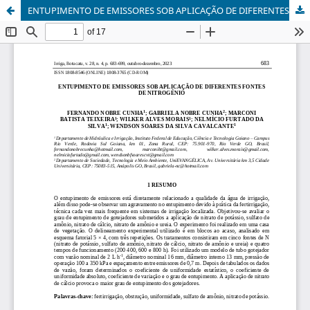
ENTUPIMENTO DE EMISSORES SOB APLICAÇÃO DE DIFERENTES FONTES DE NITROGÊNIO