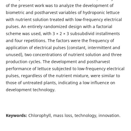
of the present work was to analyze the development of
biometric and postharvest variables of hydroponic lettuce
with nutrient solution treated with low-frequency electrical
pulses. An entirely randomized design with a factorial
scheme was used, with 3 × 2 × 3 subsubdivid installments
and four repetitions. The factors were the frequency of
application of electrical pulses (constant, intermittent and
unused), two concentrations of nutrient solution and three
production cycles. The development and postharvest
performance of lettuce subjected to low-frequency electrical
pulses, regardless of the nutrient mixture, were similar to
those of untreated plants, indicating a low influence on
development technology.
Keywords:
Chlorophyll, mass loss, technology, innovation.