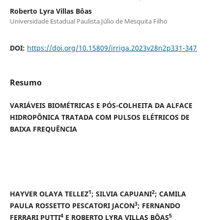
Roberto Lyra Villas Bôas
Universidade Estadual Paulista Júlio de Mesquita Filho
DOI:
https://doi.org/10.15809/irriga.2023v28n2p331-347
Resumo
VARIÁVEIS BIOMÉTRICAS E PÓS-COLHEITA DA ALFACE
HIDROPÔNICA TRATADA COM PULSOS ELÉTRICOS DE
BAIXA FREQUÊNCIA
1
2
HAYVER OLAYA TELLEZ
; SILVIA CAPUANI
; CAMILA
3
PAULA ROSSETTO PESCATORI JACON
; FERNANDO
4
5
FERRARI PUTTI
E ROBERTO LYRA VILLAS BÔAS