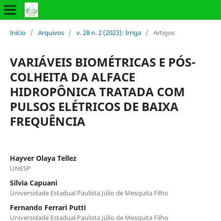
Início
/
Arquivos
/
v. 28 n. 2 (2023): Irriga
/
Artigos
VARIÁVEIS BIOMÉTRICAS E PÓS-
COLHEITA DA ALFACE
HIDROPÔNICA TRATADA COM
PULSOS ELÉTRICOS DE BAIXA
FREQUÊNCIA
Hayver Olaya Tellez
UNESP
Silvia Capuani
Universidade Estadual Paulista Júlio de Mesquita Filho
Fernando Ferrari Putti
Universidade Estadual Paulista Júlio de Mesquita Filho