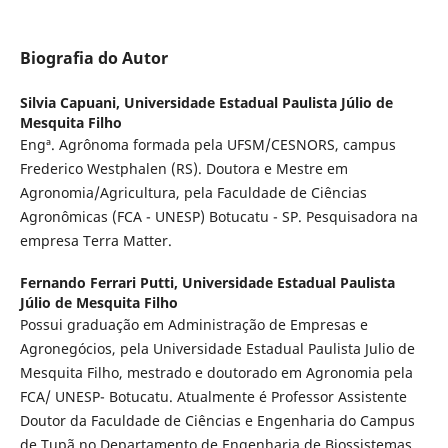
Biografia do Autor
Silvia Capuani,
Universidade Estadual Paulista Júlio de
Mesquita Filho
Engª. Agrônoma formada pela UFSM/CESNORS, campus
Frederico Westphalen (RS). Doutora e Mestre em
Agronomia/Agricultura, pela Faculdade de Ciências
Agronômicas (FCA - UNESP) Botucatu - SP. Pesquisadora na
empresa Terra Matter.
Fernando Ferrari Putti,
Universidade Estadual Paulista
Júlio de Mesquita Filho
Possui graduação em Administração de Empresas e
Agronegócios, pela Universidade Estadual Paulista Julio de
Mesquita Filho, mestrado e doutorado em Agronomia pela
FCA/ UNESP- Botucatu. Atualmente é Professor Assistente
Doutor da Faculdade de Ciências e Engenharia do Campus
de Tupã no Departamento de Engenharia de Biossistemas