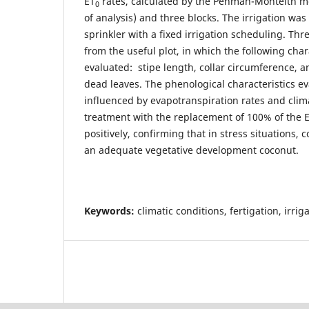
ET
rates, calculated by the Penman-Monteith m
0
of analysis) and three blocks. The irrigation wa
sprinkler with a fixed irrigation scheduling. Thr
from the useful plot, in which the following char
evaluated: stipe length, collar circumference, 
dead leaves. The phenological characteristics ev
influenced by evapotranspiration rates and clima
treatment with the replacement of 100% of the 
positively, confirming that in stress situations,
an adequate vegetative development coconut.
Keywords:
climatic conditions, fertigation, irriga