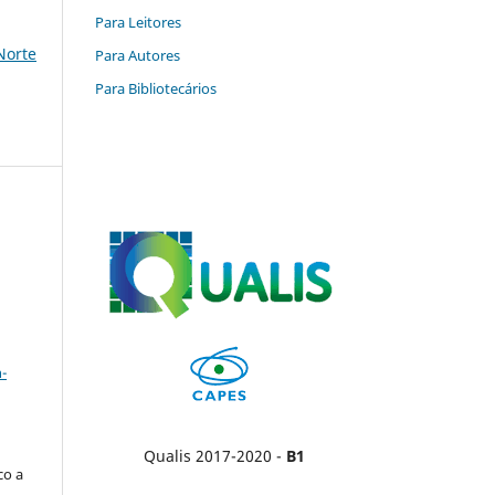
Para Leitores
 Norte
Para Autores
Para Bibliotecários
a
-
Qualis 2017-2020 -
B1
co a