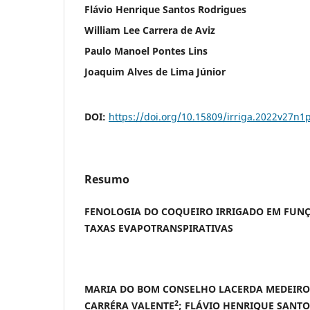
Flávio Henrique Santos Rodrigues
William Lee Carrera de Aviz
Paulo Manoel Pontes Lins
Joaquim Alves de Lima Júnior
DOI:
https://doi.org/10.15809/irriga.2022v27n1
Resumo
FENOLOGIA DO COQUEIRO IRRIGADO EM FUNÇ
TAXAS EVAPOTRANSPIRATIVAS
MARIA DO BOM CONSELHO LACERDA MEDEIRO
2
CARRÉRA VALENTE
; FLÁVIO HENRIQUE SANT