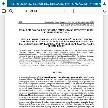
FENOLOGIA DO COQUEIRO IRRIGADO EM FUNÇÃO DE DIFERENTES TAXAS EVAPOTRANSPIRATIVAS