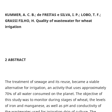
KUMMER, A. C. B.;
de FREITAS e SILVA, I. P.; LOBO, T. F.;
GRASSI FILHO, H. Quality of wastewater for wheat
irrigation
2 ABSTRACT
The treatment of sewage and its reuse, became a viable
alternative for irrigation, an activity that uses approximately
70% of all water consumed on the planet. The objective of
this study was to monitor during stages of wheat, the levels
of iron and manganese, as well as pH and conductivity of
the wastewater used for irrigation drip of culture. The