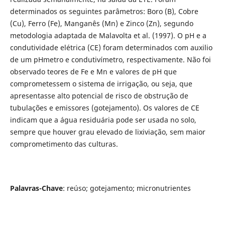
determinados os seguintes parâmetros: Boro (B), Cobre
(Cu), Ferro (Fe), Manganês (Mn) e Zinco (Zn), segundo
metodologia adaptada de Malavolta et al. (1997). O pH e a
condutividade elétrica (CE) foram determinados com auxilio
de um pHmetro e condutivímetro, respectivamente. Não foi
observado teores de Fe e Mn e valores de pH que
comprometessem o sistema de irrigação, ou seja, que
apresentasse alto potencial de risco de obstrução de
tubulações e emissores (gotejamento). Os valores de CE
indicam que a água residuária pode ser usada no solo,
sempre que houver grau elevado de lixiviação, sem maior
comprometimento das culturas.
Palavras-Chave
: reúso; gotejamento; micronutrientes