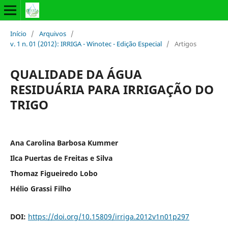
Início
/
Arquivos
/
v. 1 n. 01 (2012): IRRIGA - Winotec - Edição Especial
/
Artigos
QUALIDADE DA ÁGUA
RESIDUÁRIA PARA IRRIGAÇÃO DO
TRIGO
Ana Carolina Barbosa Kummer
Ilca Puertas de Freitas e Silva
Thomaz Figueiredo Lobo
Hélio Grassi Filho
DOI:
https://doi.org/10.15809/irriga.2012v1n01p297