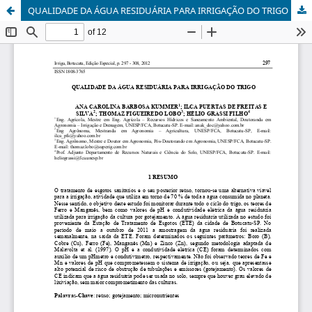
QUALIDADE DA ÁGUA RESIDUÁRIA PARA IRRIGAÇÃO DO TRIGO