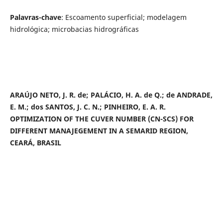
Palavras-chave
: Escoamento superficial; modelagem
hidrológica; microbacias hidrográficas
ARAÚJO NETO, J. R. de; PALÁCIO, H. A. de Q.; de ANDRADE,
E. M.; dos SANTOS, J. C. N.; PINHEIRO, E. A. R.
OPTIMIZATION OF THE CUVER NUMBER (CN-SCS) FOR
DIFFERENT MANAJEGEMENT IN A SEMARID REGION,
CEARÁ, BRASIL