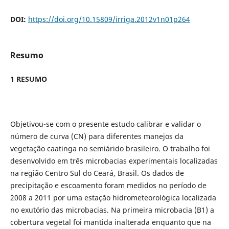
DOI:
https://doi.org/10.15809/irriga.2012v1n01p264
Resumo
1 RESUMO
Objetivou-se com o presente estudo calibrar e validar o
número de curva (CN) para diferentes manejos da
vegetação caatinga no semiárido brasileiro. O trabalho foi
desenvolvido em três microbacias experimentais localizadas
na região Centro Sul do Ceará, Brasil. Os dados de
precipitação e escoamento foram medidos no período de
2008 a 2011 por uma estação hidrometeorológica localizada
no exutório das microbacias. Na primeira microbacia (B1) a
cobertura vegetal foi mantida inalterada enquanto que na