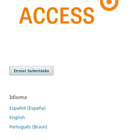
Enviar Submissão
Idioma
Español (España)
English
Português (Brasil)