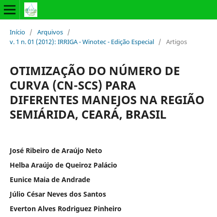
Início
/
Arquivos
/
v. 1 n. 01 (2012): IRRIGA - Winotec - Edição Especial
/
Artigos
OTIMIZAÇÃO DO NÚMERO DE
CURVA (CN-SCS) PARA
DIFERENTES MANEJOS NA REGIÃO
SEMIÁRIDA, CEARÁ, BRASIL
José Ribeiro de Araújo Neto
Helba Araújo de Queiroz Palácio
Eunice Maia de Andrade
Júlio César Neves dos Santos
Everton Alves Rodriguez Pinheiro