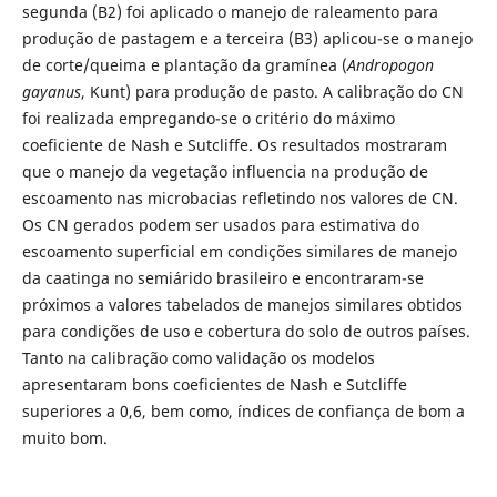
segunda (B2) foi aplicado o manejo de raleamento para
produção de pastagem e a terceira (B3) aplicou-se o manejo
de corte/queima e plantação da gramínea (
Andropogon
gayanus
, Kunt) para produção de pasto. A calibração do CN
foi realizada empregando-se o critério do máximo
coeficiente de Nash e Sutcliffe. Os resultados mostraram
que o manejo da vegetação influencia na produção de
escoamento nas microbacias refletindo nos valores de CN.
Os CN gerados podem ser usados para estimativa do
escoamento superficial em condições similares de manejo
da caatinga no semiárido brasileiro e encontraram-se
próximos a valores tabelados de manejos similares obtidos
para condições de uso e cobertura do solo de outros países.
Tanto na calibração como validação os modelos
apresentaram bons coeficientes de Nash e Sutcliffe
superiores a 0,6, bem como, índices de confiança de bom a
muito bom.