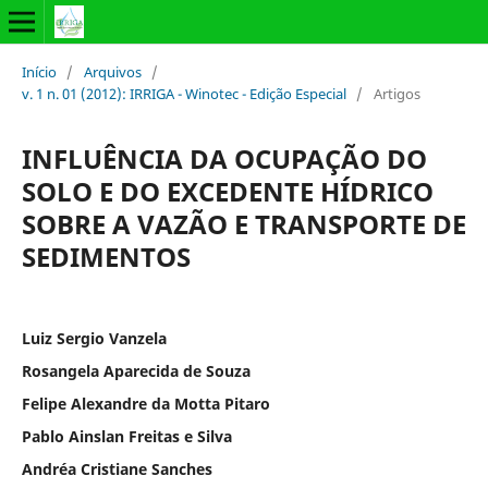
Início
/
Arquivos
/
v. 1 n. 01 (2012): IRRIGA - Winotec - Edição Especial
/
Artigos
INFLUÊNCIA DA OCUPAÇÃO DO
SOLO E DO EXCEDENTE HÍDRICO
SOBRE A VAZÃO E TRANSPORTE DE
SEDIMENTOS
Luiz Sergio Vanzela
Rosangela Aparecida de Souza
Felipe Alexandre da Motta Pitaro
Pablo Ainslan Freitas e Silva
Andréa Cristiane Sanches