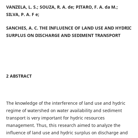
VANZELA, L. S.; SOUZA, R. A. de; PITARO, F. A. da M.;
SILVA, P. A. F e;
SANCHES, A. C. THE INFLUENCE OF LAND USE AND HYDRIC
SURPLUS ON DISCHARGE AND SEDIMENT TRANSPORT
2 ABSTRACT
The knowledge of the interference of land use and hydric
regime of watershed on water availability and sediment
transport is very important for hydric resources
management. Thus, this research aimed to analyze the
influence of land use and hydric surplus on discharge and