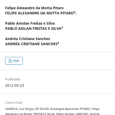
Felipe Alexandre da Motta Pitaro
3
FELIPE ALEXANDRE DA MOTTA PITARO
;
Pablo Ainslan Freitas e Silva
3
PABLO AISLAN FREITAS E SILVA
Andréa Cristiane Sanches
4
ANDRÉA CRISTIANE SANCHES
PDF
Publicado
2012-05-23
Como Citar
VANZELA, Luiz Sergio; DE SOUZA, Rosangela Aparecida; PITARO, Felipe
Alexandre da Motta; FREITAS E SILVA, Pablo Ainslan; SANCHES, Andréa