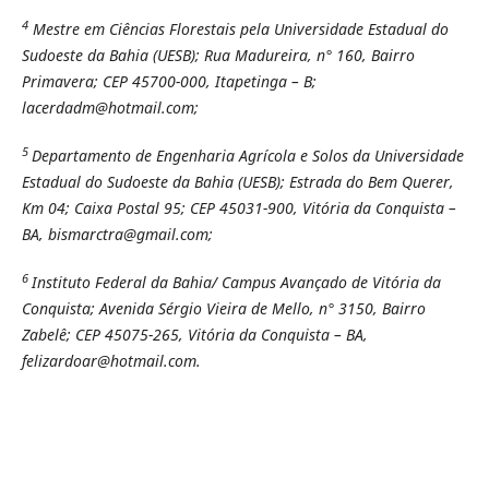
4
Mestre em Ciências Florestais pela Universidade Estadual do
Sudoeste da Bahia (UESB); Rua Madureira, n° 160, Bairro
Primavera; CEP 45700-000, Itapetinga – B;
lacerdadm@hotmail.com;
5
Departamento de Engenharia Agrícola e Solos da Universidade
Estadual do Sudoeste da Bahia (UESB); Estrada do Bem Querer,
Km 04; Caixa Postal 95; CEP 45031-900, Vitória da Conquista –
BA,
bismarctra@gmail.com;
6
Instituto Federal da Bahia/ Campus Avançado de Vitória da
Conquista; Avenida Sérgio Vieira de Mello, n° 3150, Bairro
Zabelê; CEP 45075-265, Vitória da Conquista – BA,
felizardoar@hotmail.com.