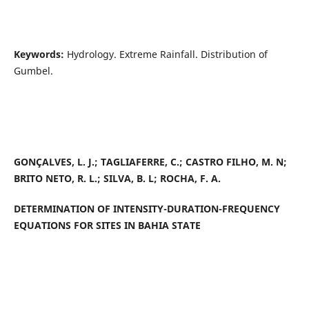
Keywords:
Hydrology. Extreme Rainfall. Distribution of
Gumbel.
GONÇALVES, L. J.; TAGLIAFERRE, C.; CASTRO FILHO, M. N;
BRITO NETO, R. L.; SILVA, B. L; ROCHA, F. A.
DETERMINATION OF INTENSITY-DURATION-FREQUENCY
EQUATIONS FOR SITES IN BAHIA STATE