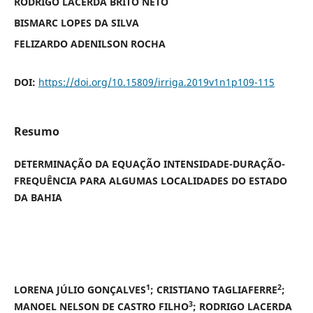
RODRIGO LACERDA BRITO NETO
BISMARC LOPES DA SILVA
FELIZARDO ADENILSON ROCHA
DOI:
https://doi.org/10.15809/irriga.2019v1n1p109-115
Resumo
DETERMINAÇÃO DA EQUAÇÃO INTENSIDADE-DURAÇÃO-
FREQUÊNCIA PARA ALGUMAS LOCALIDADES DO ESTADO
DA BAHIA
1
2
LORENA JÚLIO GONÇALVES
; CRISTIANO TAGLIAFERRE
;
3
MANOEL NELSON DE CASTRO FILHO
; RODRIGO LACERDA