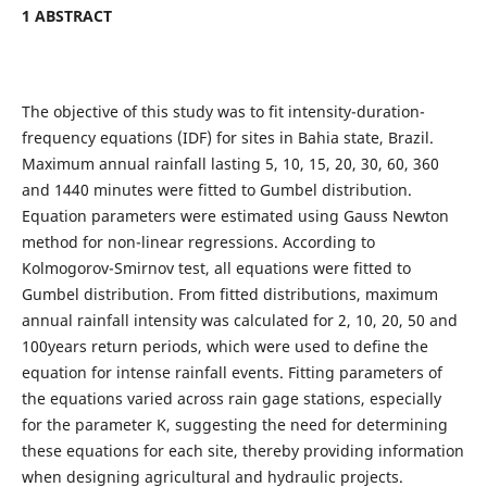
1 ABSTRACT
The objective of this study was to fit intensity-duration-
frequency equations (IDF) for sites in Bahia state, Brazil.
Maximum annual rainfall lasting 5, 10, 15, 20, 30, 60, 360
and 1440 minutes were fitted to Gumbel distribution.
Equation parameters were estimated using Gauss Newton
method for non-linear regressions. According to
Kolmogorov-Smirnov test, all equations were fitted to
Gumbel distribution. From fitted distributions, maximum
annual rainfall intensity was calculated for 2, 10, 20, 50 and
100years return periods, which were used to define the
equation for intense rainfall events. Fitting parameters of
the equations varied across rain gage stations, especially
for the parameter K, suggesting the need for determining
these equations for each site, thereby providing information
when designing agricultural and hydraulic projects.