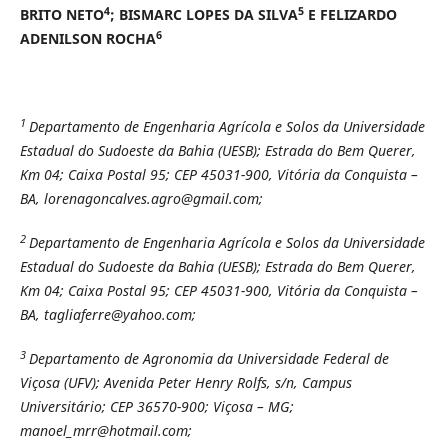
4
5
BRITO NETO
; BISMARC LOPES DA SILVA
E FELIZARDO
6
ADENILSON ROCHA
1
Departamento de Engenharia Agrícola e Solos da Universidade
Estadual do Sudoeste da Bahia (UESB); Estrada do Bem Querer,
Km 04; Caixa Postal 95; CEP 45031-900, Vitória da Conquista –
BA, lorenagoncalves.agro@gmail.com;
2
Departamento de Engenharia Agrícola e Solos da Universidade
Estadual do Sudoeste da Bahia (UESB); Estrada do Bem Querer,
Km 04; Caixa Postal 95; CEP 45031-900, Vitória da Conquista –
BA, tagliaferre@yahoo.com;
3
Departamento de Agronomia da Universidade Federal de
Viçosa (UFV); Avenida Peter Henry Rolfs, s/n, Campus
Universitário; CEP 36570-900; Viçosa – MG;
manoel_mrr@hotmail.com;