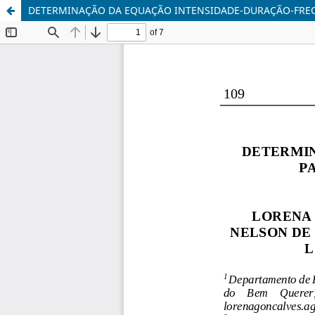
DETERMINAÇÃO DA EQUAÇÃO INTENSIDADE-DURAÇÃO-FREQ