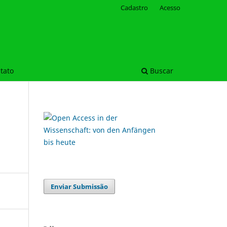
Cadastro
Acesso
tato
Buscar
Enviar Submissão