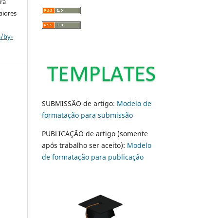
ara
aiores
s/by-
SUBMISSÃO de artigo:
Modelo de
formatação para submissão
PUBLICAÇÃO de artigo (somente
após trabalho ser aceito):
Modelo
de formatação para publicação