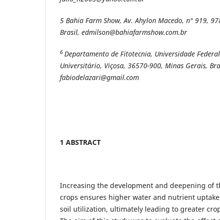
5 Bahia Farm Show, Av. Ahylon Macedo, n° 919, 978
Brasil, edmilson@bahiafarmshow.com.br
6
Departamento de Fitotecnia, Universidade Federa
Universitário, Viçosa, 36570-900, Minas Gerais, Bra
fabiodelazari@gmail.com
1 ABSTRACT
Increasing the development and deepening of th
crops ensures higher water and nutrient uptakes
soil utilization, ultimately leading to greater cro