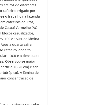
os efeitos de diferentes
o cafeeiro irrigado por
-se o trabalho na fazenda
 em cafeeiros adultos,
de Catuaí Vermelho IAC
 blocos casualizados,
75, 100 e 150% da lâmina
 Após a quarta safra,
o cafeeiro, onde foi
ular - DCR e a densidade
as. Observou-se maior
erficial (0-20 cm) e sob
ortotrópico). A lâmina de
aior concentração de
ábica
L, sistema radicular