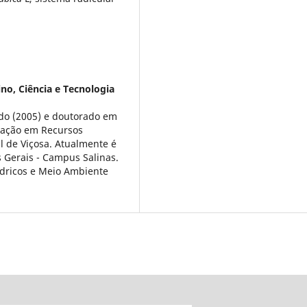
ino, Ciência e Tecnologia
do (2005) e doutorado em
tração em Recursos
l de Viçosa. Atualmente é
s Gerais - Campus Salinas.
dricos e Meio Ambiente