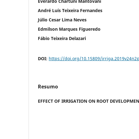
Everardo Chartuni Mantovani
André Luís Teixeira Fernandes
Júlio Cesar Lima Neves
Edmilson Marques Figueredo
Fábio Teixeira Delazari
DOI:
https://doi.org/10.15809/irriga.2019v24n2
Resumo
EFFECT OF IRRIGATION ON ROOT DEVELOPMEN