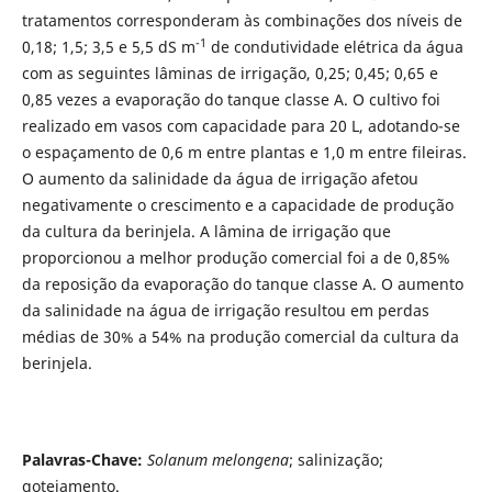
tratamentos corresponderam às combinações dos níveis de
-1
0,18; 1,5; 3,5 e 5,5 dS m
de condutividade elétrica da água
com as seguintes lâminas de irrigação, 0,25; 0,45; 0,65 e
0,85 vezes a evaporação do tanque classe A. O cultivo foi
realizado em vasos com capacidade para 20 L, adotando-se
o espaçamento de 0,6 m entre plantas e 1,0 m entre fileiras.
O aumento da salinidade da água de irrigação afetou
negativamente o crescimento e a capacidade de produção
da cultura da berinjela. A lâmina de irrigação que
proporcionou a melhor produção comercial foi a de 0,85%
da reposição da evaporação do tanque classe A. O aumento
da salinidade na água de irrigação resultou em perdas
médias de 30% a 54% na produção comercial da cultura da
berinjela.
Palavras-Chave:
Solanum melongena
; salinização;
gotejamento.