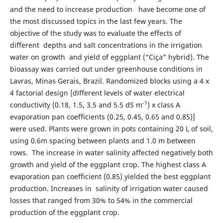
and the need to increase production have become one of
the most discussed topics in the last few years. The
objective of the study was to evaluate the effects of
different depths and salt concentrations in the irrigation
water on growth and yield of eggplant (“Ciça” hybrid). The
bioassay was carried out under greenhouse conditions in
Lavras, Minas Gerais, Brazil. Randomized blocks using a 4 x
4 factorial design [different levels of water electrical
-1
conductivity (0.18, 1.5, 3.5 and 5.5 dS m
) x class A
evaporation pan coefficients (0.25, 0.45, 0.65 and 0.85)]
were used. Plants were grown in pots containing 20 L of soil,
using 0.6m spacing between plants and 1.0 m between
rows. The increase in water salinity affected negatively both
growth and yield of the eggplant crop. The highest class A
evaporation pan coefficient (0.85) yielded the best eggplant
production. Increases in salinity of irrigation water caused
losses that ranged from 30% to 54% in the commercial
production of the eggplant crop.