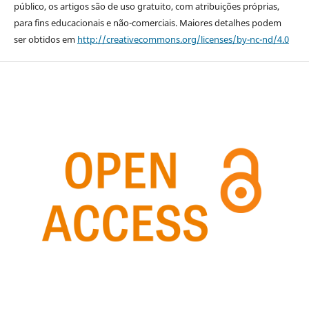
público, os artigos são de uso gratuito, com atribuições próprias,
para fins educacionais e não-comerciais. Maiores detalhes podem
ser obtidos em
http://creativecommons.org/licenses/by-nc-nd/4.0