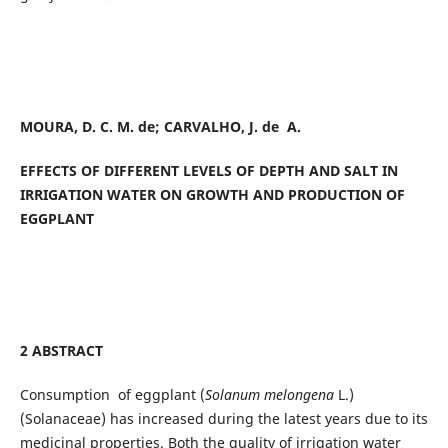
MOURA, D. C. M. de; CARVALHO, J. de A.
EFFECTS OF DIFFERENT LEVELS OF DEPTH AND SALT IN
IRRIGATION WATER ON GROWTH AND PRODUCTION OF
EGGPLANT
2 ABSTRACT
Consumption of eggplant (
Solanum melongena
L.)
(Solanaceae) has increased during the latest years due to its
medicinal properties. Both the quality of irrigation water