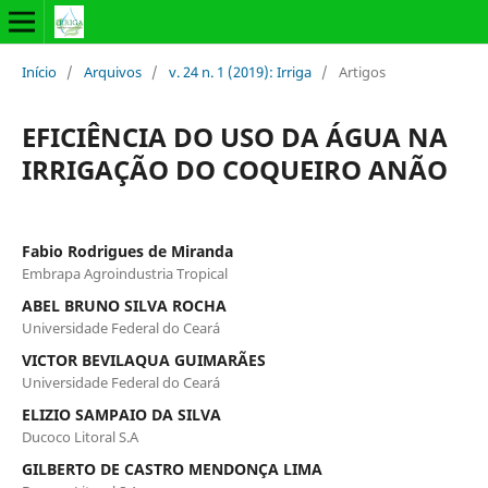
Início
/
Arquivos
/
v. 24 n. 1 (2019): Irriga
/
Artigos
EFICIÊNCIA DO USO DA ÁGUA NA
IRRIGAÇÃO DO COQUEIRO ANÃO
Fabio Rodrigues de Miranda
Embrapa Agroindustria Tropical
ABEL BRUNO SILVA ROCHA
Universidade Federal do Ceará
VICTOR BEVILAQUA GUIMARÃES
Universidade Federal do Ceará
ELIZIO SAMPAIO DA SILVA
Ducoco Litoral S.A
GILBERTO DE CASTRO MENDONÇA LIMA