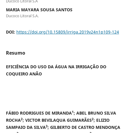
Ducoco Litoral S.A
MARIA MAYARA SOUSA SANTOS
Ducoco Litoral S.A.
DOI:
https://doi.org/10.15809/irriga.2019v24n1p109-124
Resumo
EFICIÊNCIA DO USO DA ÁGUA NA IRRIGAÇÃO DO
COQUEIRO ANÃO
1
FÁBIO RODRIGUES DE MIRANDA
;
ABEL BRUNO SILVA
2
2
ROCHA
; VICTOR BEVILAQUA GUIMARÃES
; ELIZIO
3
SAMPAIO DA SILVA
; GILBERTO DE CASTRO MENDONÇA