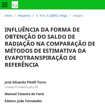
Início
/
Arquivos
/
v. 10 n. 3 (2005): Irriga
/
Artigos
INFLUÊNCIA DA FORMA DE
OBTENÇÃO DO SALDO DE
RADIAÇÃO NA COMPARAÇÃO DE
MÉTODOS DE ESTIMATIVA DA
EVAPOTRANSPIRAÇÃO DE
REFERÊNCIA
José Eduardo Pitelli Turco
Unesp-FCA-Botucatu-SP
Manoel Teixeira de Faria
Edemo João Fernandes