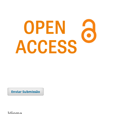
Enviar Submissão
Idioma