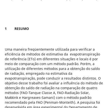
1
RESUMO
Uma maneira freqüentemente utilizada para verificar a
eficiência de métodos de estimativa da evapotranspiração
de referência (ETo) em diferentes situações e locais é por
meio de comparação com um método padrão. Porém, a
utilização de diferentes métodos para a obtenção do saldo
de radiação, empregado na estimativa da
evapotranspiração, pode conduzir a resultados distintos. O
objetivo desse trabalho foi avaliar a influência do método de
obtenção do saldo de radiação na comparação de quatro
métodos (FAO-Tanque Classe A, FAO-Radiação Solar,
Makkink e Hargreaves-Samani) com o método padrão
recomendado pela FAO (Penman-Monteith). A pesquisa foi
desenvolvida em área experimental do Departamento de