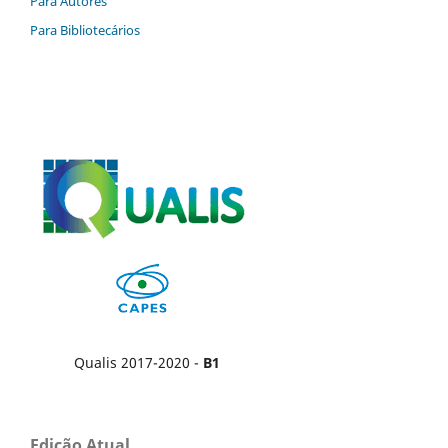
Para Autores
Para Bibliotecários
Qualis 2017-2020 -
B1
Edição Atual