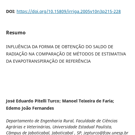
DOI:
https://doi.org/10.15809/irriga.2005v10n3p215-228
Resumo
INFLUÊNCIA DA FORMA DE OBTENÇÃO DO SALDO DE
RADIAÇÃO NA COMPARAÇÃO DE MÉTODOS DE ESTIMATIVA
DA EVAPOTRANSPIRAÇÃO DE REFERÊNCIA
José Eduardo Pitelli Turco; Manoel Teixeira de Faria;
Edemo João Fernandes
Departamento de Engenharia Rural, Faculdade de Ciências
Agrárias e Veterinárias, Universidade Estadual Paulista,
Câmpus de Jaboticabal, Jaboticabal , SP, jepturco@fcav.unesp.br