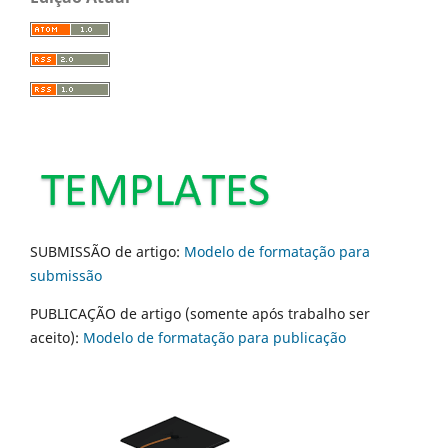
SUBMISSÃO de artigo:
Modelo de formatação para
submissão
PUBLICAÇÃO de artigo (somente após trabalho ser
aceito):
Modelo de formatação para publicação