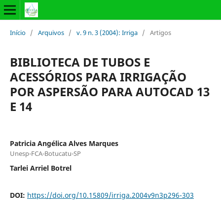
Início
/
Arquivos
/
v. 9 n. 3 (2004): Irriga
/
Artigos
BIBLIOTECA DE TUBOS E
ACESSÓRIOS PARA IRRIGAÇÃO
POR ASPERSÃO PARA AUTOCAD 13
E 14
Patricia Angélica Alves Marques
Unesp-FCA-Botucatu-SP
Tarlei Arriel Botrel
DOI:
https://doi.org/10.15809/irriga.2004v9n3p296-303