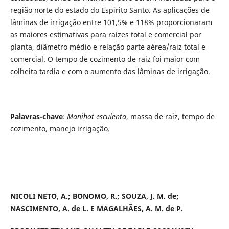
região norte do estado do Espirito Santo. As aplicações de
lâminas de irrigação entre 101,5% e 118% proporcionaram
as maiores estimativas para raízes total e comercial por
planta, diâmetro médio e relação parte aérea/raiz total e
comercial. O tempo de cozimento de raiz foi maior com
colheita tardia e com o aumento das lâminas de irrigação.
Palavras-chave
:
Manihot esculenta
, massa de raiz, tempo de
cozimento, manejo irrigação.
NICOLI NETO, A.; BONOMO, R.; SOUZA, J. M. de;
NASCIMENTO, A. de L. E MAGALHÃES, A. M. de P.