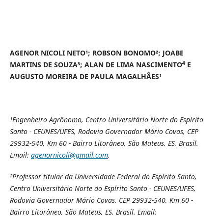
AGENOR NICOLI NETO¹; ROBSON BONOMO²; JOABE
4
MARTINS DE SOUZA³; ALAN DE LIMA NASCIMENTO
E
AUGUSTO MOREIRA DE PAULA MAGALHÃES¹
¹Engenheiro Agrônomo, Centro Universitário Norte do Espírito
Santo - CEUNES/UFES, Rodovia Governador Mário Covas, CEP
29932-540, Km 60 - Bairro Litorâneo, São Mateus, ES, Brasil.
Email:
agenornicoli@gmail.com
.
²Professor titular da Universidade Federal do Espírito Santo,
Centro Universitário Norte do Espírito Santo - CEUNES/UFES,
Rodovia Governador Mário Covas, CEP 29932-540, Km 60 -
Bairro Litorâneo, São Mateus, ES, Brasil. Email: