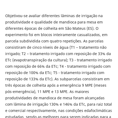
Objetivou-se avaliar diferentes lâminas de irrigação na
produtividade e qualidade de mandioca para mesa em
diferentes épocas de colheita em São Mateus (ES). O
experimento foi em blocos inteiramente casualizados, em
parcela subdividida com quatro repetições. As parcelas
consistiram de cinco níveis de água (T1 – tratamento não
irrigado; T2 – tratamento irrigado com reposição de 33% da
ETc (evapotranspiração da cultura); T3 - tratamento irrigado
com reposição de 66% da ETc; T4 - tratamento irrigado com
reposição de 100% da ETc; T5 - tratamento irrigado com
reposição de 133% da ETc). As subparcelas consistiram em
três épocas de colheita após a emergência 9 MPE (meses
pós-emergência), 11 MPE e 13 MPE. As maiores
produtividades de mandioca de mesa foram alcançadas
com lâmina de irrigação 130% e 146% da ETc, para raiz total
e comercial respectivamente, nas condições edafoclimáticas
estudadas, sendo as melhores para serem indicadas para a