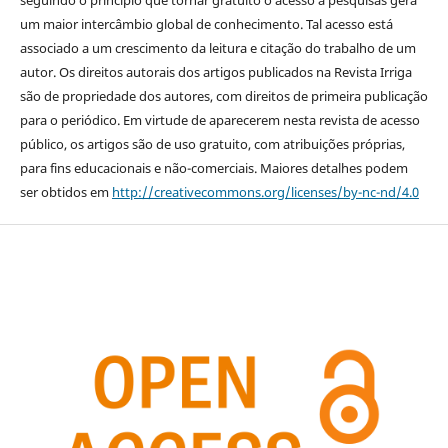
seguindo o princípio que tornar gratuito o acesso a pesquisas gera
um maior intercâmbio global de conhecimento. Tal acesso está
associado a um crescimento da leitura e citação do trabalho de um
autor. Os direitos autorais dos artigos publicados na Revista Irriga
são de propriedade dos autores, com direitos de primeira publicação
para o periódico. Em virtude de aparecerem nesta revista de acesso
público, os artigos são de uso gratuito, com atribuições próprias,
para fins educacionais e não-comerciais. Maiores detalhes podem
ser obtidos em
http://creativecommons.org/licenses/by-nc-nd/4.0