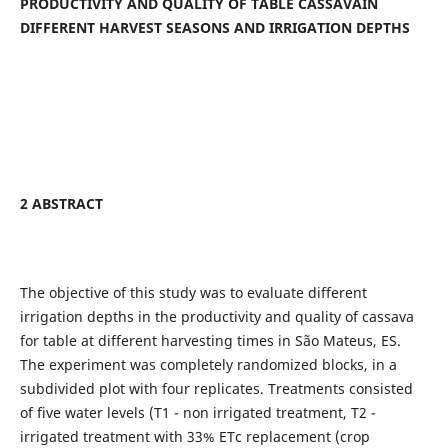
PRODUCTIVITY AND QUALITY OF TABLE CASSAVAIN
DIFFERENT HARVEST SEASONS AND IRRIGATION DEPTHS
2 ABSTRACT
The objective of this study was to evaluate different
irrigation depths in the productivity and quality of cassava
for table at different harvesting times in São Mateus, ES.
The experiment was completely randomized blocks, in a
subdivided plot with four replicates. Treatments consisted
of five water levels (T1 - non irrigated treatment, T2 -
irrigated treatment with 33% ETc replacement (crop