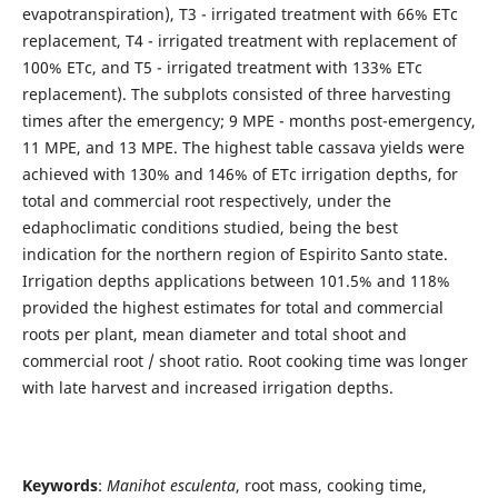
evapotranspiration), T3 - irrigated treatment with 66% ETc
replacement, T4 - irrigated treatment with replacement of
100% ETc, and T5 - irrigated treatment with 133% ETc
replacement). The subplots consisted of three harvesting
times after the emergency; 9 MPE - months post-emergency,
11 MPE, and 13 MPE. The highest table cassava yields were
achieved with 130% and 146% of ETc irrigation depths, for
total and commercial root respectively, under the
edaphoclimatic conditions studied, being the best
indication for the northern region of Espirito Santo state.
Irrigation depths applications between 101.5% and 118%
provided the highest estimates for total and commercial
roots per plant, mean diameter and total shoot and
commercial root / shoot ratio. Root cooking time was longer
with late harvest and increased irrigation depths.
Keywords
:
Manihot esculenta
, root mass, cooking time,