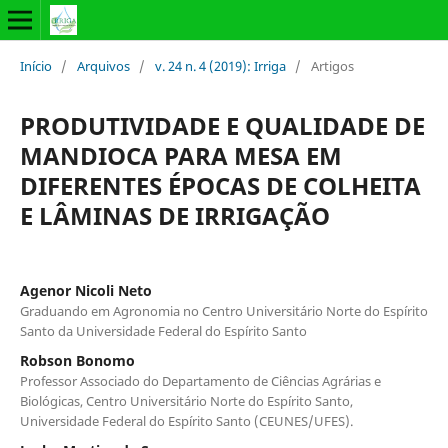
Início
/
Arquivos
/
v. 24 n. 4 (2019): Irriga
/
Artigos
PRODUTIVIDADE E QUALIDADE DE
MANDIOCA PARA MESA EM
DIFERENTES ÉPOCAS DE COLHEITA
E LÂMINAS DE IRRIGAÇÃO
Agenor Nicoli Neto
Graduando em Agronomia no Centro Universitário Norte do Espírito
Santo da Universidade Federal do Espírito Santo
Robson Bonomo
Professor Associado do Departamento de Ciências Agrárias e
Biológicas, Centro Universitário Norte do Espírito Santo,
Universidade Federal do Espírito Santo (CEUNES/UFES).