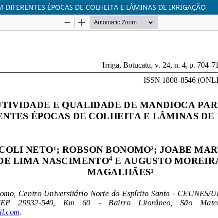
 DIFERENTES ÉPOCAS DE COLHEITA E LÂMINAS DE IRRIGAÇÃO