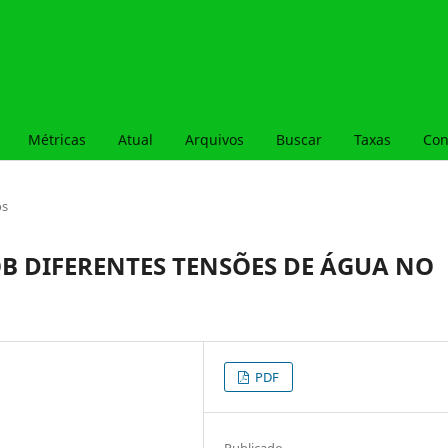
Métricas
Atual
Arquivos
Buscar
Taxas
Con
os
B DIFERENTES TENSÕES DE ÁGUA NO
PDF
Publicado