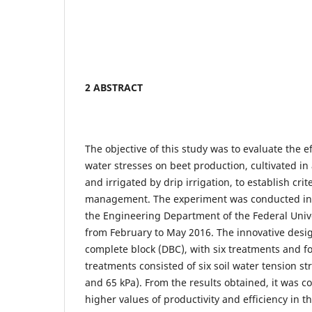
2 ABSTRACT
The objective of this study was to evaluate the eff
water stresses on beet production, cultivated i
and irrigated by drip irrigation, to establish crit
management. The experiment was conducted in 
the Engineering Department of the Federal Unive
from February to May 2016. The innovative des
complete block (DBC), with six treatments and fo
treatments consisted of six soil water tension str
and 65 kPa). From the results obtained, it was c
higher values of productivity and efficiency in th