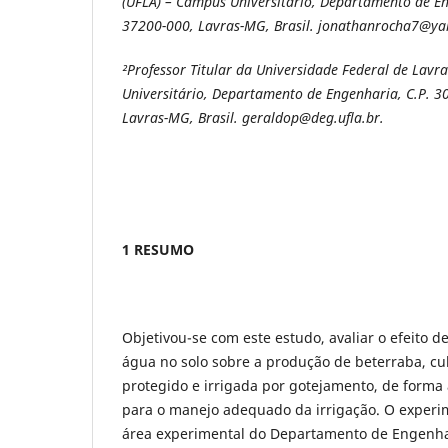
(UFLA) – Campus Universitário, Departamento de En
37200-000, Lavras-MG, Brasil.
jonathanrocha7@ya
²Professor Titular da Universidade Federal de Lavr
Universitário, Departamento de Engenharia, C.P. 3
Lavras-MG, Brasil. geraldop@deg.ufla.br.
1 RESUMO
Objetivou-se com este estudo, avaliar o efeito d
água no solo sobre a produção de beterraba, c
protegido e irrigada por gotejamento, de forma a
para o manejo adequado da irrigação. O experi
área experimental do Departamento de Engenha