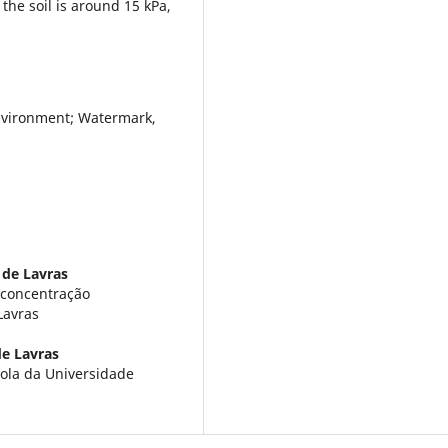
the soil is around 15 kPa,
nvironment; Watermark,
 de Lavras
 concentração
Lavras
de Lavras
ola da Universidade