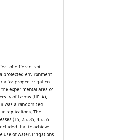
ect of different soil
n a protected environment
eria for proper irrigation
the experimental area of
rsity of Lavras (UFLA),
ign was a randomized
ur replications. The
esses (15, 25, 35, 45, 55
oncluded that to achieve
e use of water, irrigations