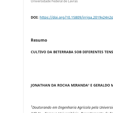
Universidade Federal de Lavras
DOI:
https://doi.org/10.15809/irriga.2019v24n2
Resumo
CULTIVO DA BETERRABA SOB DIFERENTES TEN
JONATHAN DA ROCHA MIRANDA¹ E GERALDO M
1
Doutorando em Engenharia Agrícola pela Universi