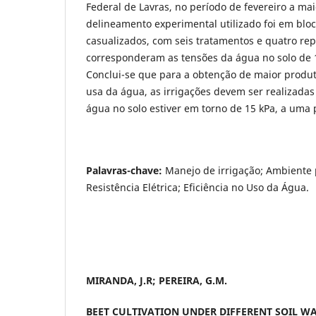
Federal de Lavras, no período de fevereiro a ma
delineamento experimental utilizado foi em blo
casualizados, com seis tratamentos e quatro rep
corresponderam as tensões da água no solo de 15
Conclui-se que para a obtenção de maior produti
usa da água, as irrigações devem ser realizada
água no solo estiver em torno de 15 kPa, a uma
Palavras-chave:
Manejo de irrigação; Ambiente 
Resistência Elétrica; Eficiência no Uso da Água.
MIRANDA, J.R; PEREIRA, G.M.
BEET CULTIVATION UNDER DIFFERENT SOIL W