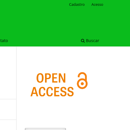
Cadastro
Acesso
tato
Buscar