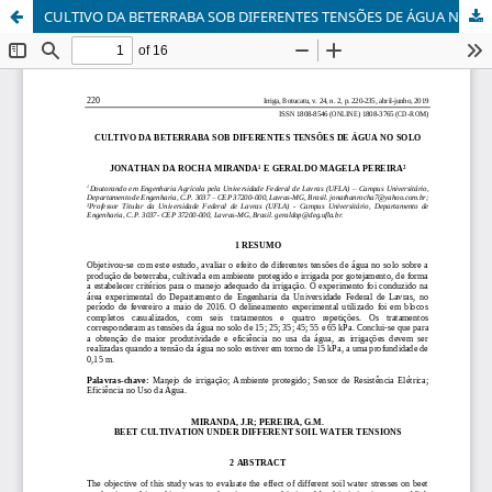
CULTIVO DA BETERRABA SOB DIFERENTES TENSÕES DE ÁGUA NO SOLO