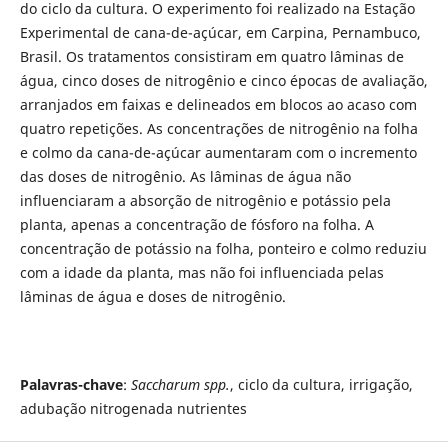
do ciclo da cultura. O experimento foi realizado na Estação
Experimental de cana-de-açúcar, em Carpina, Pernambuco,
Brasil. Os tratamentos consistiram em quatro lâminas de
água, cinco doses de nitrogênio e cinco épocas de avaliação,
arranjados em faixas e delineados em blocos ao acaso com
quatro repetições. As concentrações de nitrogênio na folha
e colmo da cana-de-açúcar aumentaram com o incremento
das doses de nitrogênio. As lâminas de água não
influenciaram a absorção de nitrogênio e potássio pela
planta, apenas a concentração de fósforo na folha. A
concentração de potássio na folha, ponteiro e colmo reduziu
com a idade da planta, mas não foi influenciada pelas
lâminas de água e doses de nitrogênio.
Palavras-chave
:
Saccharum spp.
, ciclo da cultura, irrigação,
adubação nitrogenada nutrientes