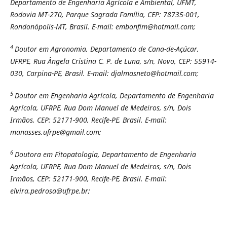
Departamento de Engenharia Agrícola e Ambiental, UFMT,
Rodovia MT-270, Parque Sagrada Família, CEP: 78735-001,
Rondonópolis-MT, Brasil. E-mail: embonfim@hotmail.com;
4
Doutor em Agronomia, Departamento de Cana-de-Açúcar,
UFRPE, Rua Ângela Cristina C. P. de Luna, s/n, Novo, CEP: 55914-
030, Carpina-PE, Brasil. E-mail: djalmasneto@hotmail.com;
5
Doutor em Engenharia Agrícola, Departamento de Engenharia
Agrícola, UFRPE, Rua Dom Manuel de Medeiros, s/n, Dois
Irmãos, CEP: 52171-900, Recife-PE, Brasil. E-mail:
manasses.ufrpe@gmail.com;
6
Doutora em Fitopatologia, Departamento de Engenharia
Agrícola, UFRPE, Rua Dom Manuel de Medeiros, s/n, Dois
Irmãos, CEP: 52171-900, Recife-PE, Brasil.
E-mail:
elvira.pedrosa@ufrpe.br;