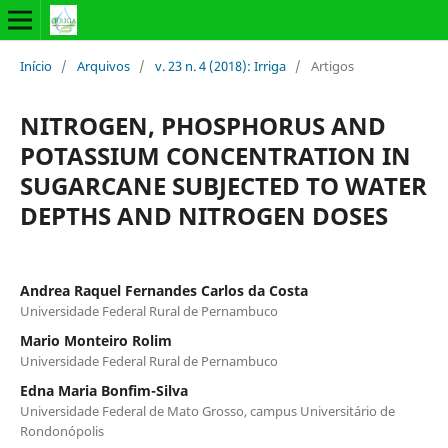
Início
/
Arquivos
/
v. 23 n. 4 (2018): Irriga
/
Artigos
NITROGEN, PHOSPHORUS AND
POTASSIUM CONCENTRATION IN
SUGARCANE SUBJECTED TO WATER
DEPTHS AND NITROGEN DOSES
Andrea Raquel Fernandes Carlos da Costa
Universidade Federal Rural de Pernambuco
Mario Monteiro Rolim
Universidade Federal Rural de Pernambuco
Edna Maria Bonfim-Silva
Universidade Federal de Mato Grosso, campus Universitário de
Rondonópolis