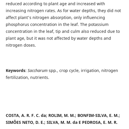
reduced according to plant age and increased with
increasing nitrogen rates. As for water depths, they did not
affect plant's nitrogen absorption, only influencing
phosphorus concentration in the leaf. The potassium
concentration in the leaf, tip and culm also reduced due to
plant age, but it was not affected by water depths and
nitrogen doses.
Keywords
:
Saccharum
spp
.
, crop cycle, irrigation, nitrogen
fertilization, nutrients.
COSTA, A. R. F. C. da; ROLIM, M. M.; BONFIM-SILVA, E. M.;
SIMÕES NETO, D. E.; SILVA, M. M. da E PEDROSA, E. M. R.