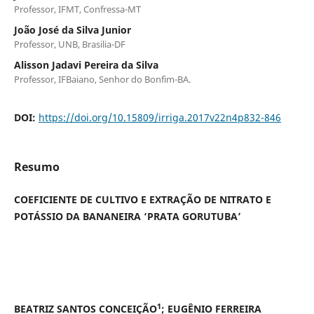
Professor, IFMT, Confressa-MT
João José da Silva Junior
Professor, UNB, Brasilia-DF
Alisson Jadavi Pereira da Silva
Professor, IFBaiano, Senhor do Bonfim-BA.
DOI:
https://doi.org/10.15809/irriga.2017v22n4p832-846
Resumo
COEFICIENTE DE CULTIVO E EXTRAÇÃO DE NITRATO E
POTÁSSIO DA BANANEIRA ‘PRATA GORUTUBA’
1
BEATRIZ SANTOS CONCEIÇÃO
; EUGÊNIO FERREIRA