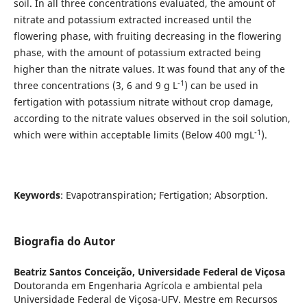
soil. In all three concentrations evaluated, the amount of
nitrate and potassium extracted increased until the
flowering phase, with fruiting decreasing in the flowering
phase, with the amount of potassium extracted being
higher than the nitrate values. It was found that any of the
-1
three concentrations (3, 6 and 9 g L
) can be used in
fertigation with potassium nitrate without crop damage,
according to the nitrate values observed in the soil solution,
-1
which were within acceptable limits (Below 400 mgL
).
Keywords
: Evapotranspiration; Fertigation; Absorption.
Biografia do Autor
Beatriz Santos Conceição,
Universidade Federal de Viçosa
Doutoranda em Engenharia Agrícola e ambiental pela
Universidade Federal de Viçosa-UFV. Mestre em Recursos