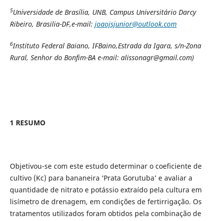
5
Universidade de Brasília, UNB
, Campus Universitário Darcy
Ribeiro,
Brasilia-DF,e-mail:
joaojsjunior@outlook.com
6
Instituto Federal Baiano, IFBaino,Estrada da Igara, s/n-Zona
Rural, Senhor do Bonfim-BA e-mail: alissonagr@gmail.com)
1 RESUMO
Objetivou-se com este estudo determinar o coeficiente de
cultivo (Kc) para bananeira ‘Prata Gorutuba’ e avaliar a
quantidade de nitrato e potássio extraído pela cultura em
lisímetro de drenagem, em condições de fertirrigação. Os
tratamentos utilizados foram obtidos pela combinação de