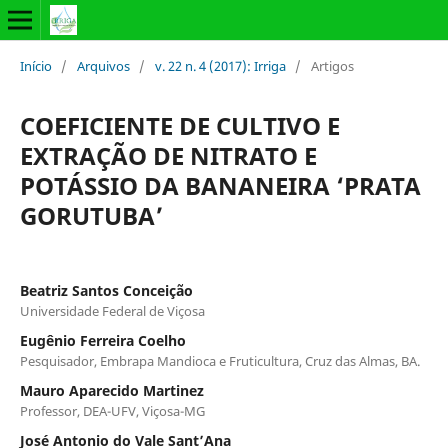
Início
/
Arquivos
/
v. 22 n. 4 (2017): Irriga
/
Artigos
COEFICIENTE DE CULTIVO E
EXTRAÇÃO DE NITRATO E
POTÁSSIO DA BANANEIRA ‘PRATA
GORUTUBA’
Beatriz Santos Conceição
Universidade Federal de Viçosa
Eugênio Ferreira Coelho
Pesquisador, Embrapa Mandioca e Fruticultura, Cruz das Almas, BA.
Mauro Aparecido Martinez
Professor, DEA-UFV, Viçosa-MG
José Antonio do Vale Sant’Ana