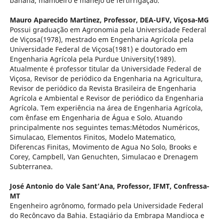
banana, mamoeiro e manejo de fertirrigação.
Mauro Aparecido Martinez,
Professor, DEA-UFV, Viçosa-MG
Possui graduação em Agronomia pela Universidade Federal
de Viçosa(1978), mestrado em Engenharia Agrícola pela
Universidade Federal de Viçosa(1981) e doutorado em
Engenharia Agrícola pela Purdue University(1989).
Atualmente é professor titular da Universidade Federal de
Viçosa, Revisor de periódico da Engenharia na Agricultura,
Revisor de periódico da Revista Brasileira de Engenharia
Agrícola e Ambiental e Revisor de periódico da Engenharia
Agrícola. Tem experiência na área de Engenharia Agrícola,
com ênfase em Engenharia de Água e Solo. Atuando
principalmente nos seguintes temas:Métodos Numéricos,
Simulacao, Elementos Finitos, Modelo Matematico,
Diferencas Finitas, Movimento de Agua No Solo, Brooks e
Corey, Campbell, Van Genuchten, Simulacao e Drenagem
Subterranea.
José Antonio do Vale Sant’Ana,
Professor, IFMT, Confressa-
MT
Engenheiro agrônomo, formado pela Universidade Federal
do Recôncavo da Bahia. Estagiário da Embrapa Mandioca e