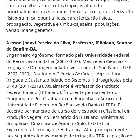
e de pós colheitas de frutos tropicais atuando
principalmente nos seguintes temas: acerola, caracterização
físico-química, opuntia ficus, caracterização física.,
propagação, vegetativa e umbu-cajazeira, populações,
variabilidade genética.
Alisson Jadavi Pereira da Silva,
Professor, IFBaiano, Senhor
do Bonfim-BA.
Engenheiro Agrônomo, formado pela Universidade Federal
do Recôncavo da Bahia (2002-2007). Mestre em Ciências -
Irrigação e Drenagem pela Universidade de São Paulo - USP
(2007-2009). Doutor em Ciências Agrárias - Agricultura
Irrigada e Sustentabilidade de Sistemas Hidroagrícolas pela
UFRB (2011-2013). Atualmente é Professor do Instituto
Federal Baiano (IF Baiano). É docente permanente do
Programa de Pós-Graduação em Engenharia Agrícola da
Universidade Federal do Recôncavo da Bahia (UFRB). É
docente permanente do Curso de Mestrado Profissional em
Produção Vegetal no Semiárido do IF Baiano. Ministra as
disciplinas: Dinâmica de Água no Solo, Estatística
Experimental, Irrigação e Hidráulica. Atua principalmente
nos seguintes temas: manejo de irrigação, TDR, captação de