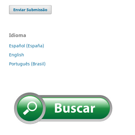
Enviar Submissão
Idioma
Español (España)
English
Português (Brasil)