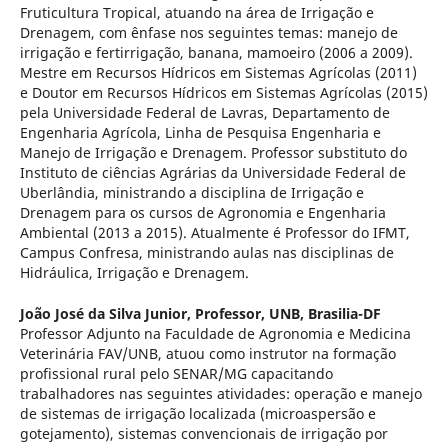
Fruticultura Tropical, atuando na área de Irrigação e
Drenagem, com ênfase nos seguintes temas: manejo de
irrigação e fertirrigação, banana, mamoeiro (2006 a 2009).
Mestre em Recursos Hídricos em Sistemas Agrícolas (2011)
e Doutor em Recursos Hídricos em Sistemas Agrícolas (2015)
pela Universidade Federal de Lavras, Departamento de
Engenharia Agrícola, Linha de Pesquisa Engenharia e
Manejo de Irrigação e Drenagem. Professor substituto do
Instituto de ciências Agrárias da Universidade Federal de
Uberlândia, ministrando a disciplina de Irrigação e
Drenagem para os cursos de Agronomia e Engenharia
Ambiental (2013 a 2015). Atualmente é Professor do IFMT,
Campus Confresa, ministrando aulas nas disciplinas de
Hidráulica, Irrigação e Drenagem.
João José da Silva Junior,
Professor, UNB, Brasilia-DF
Professor Adjunto na Faculdade de Agronomia e Medicina
Veterinária FAV/UNB, atuou como instrutor na formação
profissional rural pelo SENAR/MG capacitando
trabalhadores nas seguintes atividades: operação e manejo
de sistemas de irrigação localizada (microaspersão e
gotejamento), sistemas convencionais de irrigação por