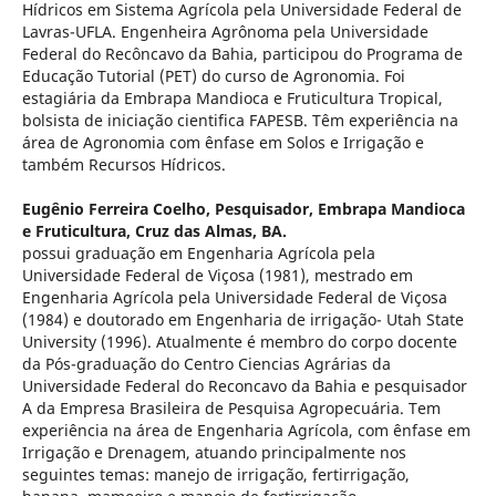
Hídricos em Sistema Agrícola pela Universidade Federal de
Lavras-UFLA. Engenheira Agrônoma pela Universidade
Federal do Recôncavo da Bahia, participou do Programa de
Educação Tutorial (PET) do curso de Agronomia. Foi
estagiária da Embrapa Mandioca e Fruticultura Tropical,
bolsista de iniciação cientifica FAPESB. Têm experiência na
área de Agronomia com ênfase em Solos e Irrigação e
também Recursos Hídricos.
Eugênio Ferreira Coelho,
Pesquisador, Embrapa Mandioca
e Fruticultura, Cruz das Almas, BA.
possui graduação em Engenharia Agrícola pela
Universidade Federal de Viçosa (1981), mestrado em
Engenharia Agrícola pela Universidade Federal de Viçosa
(1984) e doutorado em Engenharia de irrigação- Utah State
University (1996). Atualmente é membro do corpo docente
da Pós-graduação do Centro Ciencias Agrárias da
Universidade Federal do Reconcavo da Bahia e pesquisador
A da Empresa Brasileira de Pesquisa Agropecuária. Tem
experiência na área de Engenharia Agrícola, com ênfase em
Irrigação e Drenagem, atuando principalmente nos
seguintes temas: manejo de irrigação, fertirrigação,