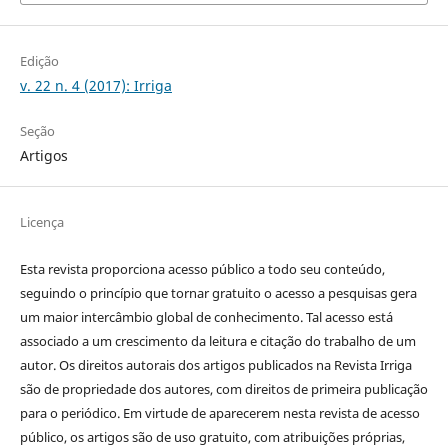
Edição
v. 22 n. 4 (2017): Irriga
Seção
Artigos
Licença
Esta revista proporciona acesso público a todo seu conteúdo,
seguindo o princípio que tornar gratuito o acesso a pesquisas gera
um maior intercâmbio global de conhecimento. Tal acesso está
associado a um crescimento da leitura e citação do trabalho de um
autor. Os direitos autorais dos artigos publicados na Revista Irriga
são de propriedade dos autores, com direitos de primeira publicação
para o periódico. Em virtude de aparecerem nesta revista de acesso
público, os artigos são de uso gratuito, com atribuições próprias,