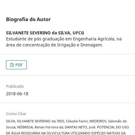
Biografia do Autor
SILVANETE SEVERINO da SILVA,
UFCG
Estudante de pós graduação em Engenharia Agrícola, na
área de concentração de Irrigação e Drenagem.
PDF
Publicado
2018-06-18
Como Citar
SILVA, SILVANETE SEVERINO da; REIS, Cláudia Facini; MEDEIROS, Salomão de
Sousa; NÓBREGA, Renan Ferreira da; DANTAS NETO, José. POTENCIAL DO USO
DE ÁGUA RESIDUÁRIA NA SILVICULTURA UTILIZANDO ESPÉCIES NATIVAS DA