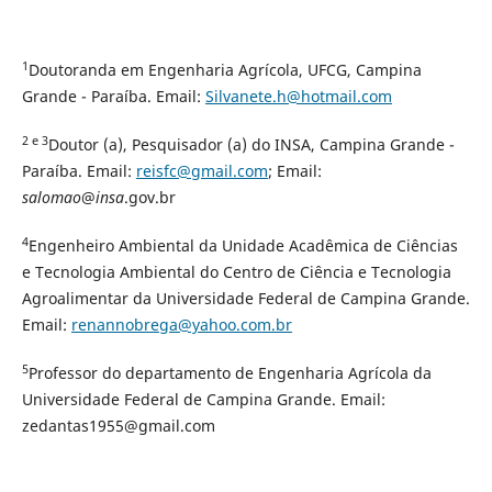
1
Doutoranda em Engenharia Agrícola, UFCG, Campina
Grande - Paraíba. Email:
Silvanete.h@hotmail.com
2 e 3
Doutor (a), Pesquisador (a) do INSA, Campina Grande -
Paraíba. Email:
reisfc@gmail.com
; Email:
salomao
@
insa
.gov.br
4
Engenheiro Ambiental da Unidade Acadêmica de Ciências
e Tecnologia Ambiental do Centro de Ciência e Tecnologia
Agroalimentar da Universidade Federal de Campina Grande.
Email:
renannobrega@yahoo.com.br
5
Professor do departamento de Engenharia Agrícola da
Universidade Federal de Campina Grande. Email:
zedantas1955@gmail.com