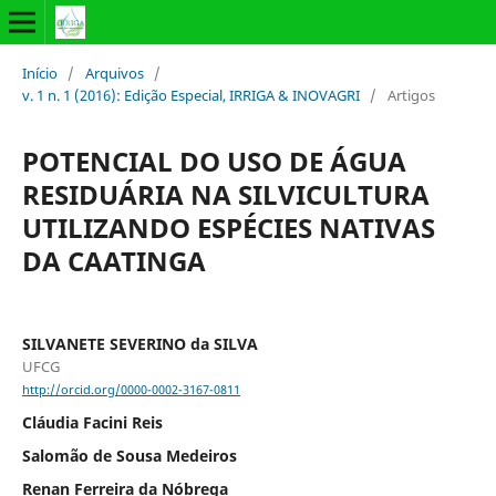
Início
/
Arquivos
/
v. 1 n. 1 (2016): Edição Especial, IRRIGA & INOVAGRI
/
Artigos
POTENCIAL DO USO DE ÁGUA
RESIDUÁRIA NA SILVICULTURA
UTILIZANDO ESPÉCIES NATIVAS
DA CAATINGA
SILVANETE SEVERINO da SILVA
UFCG
http://orcid.org/0000-0002-3167-0811
Cláudia Facini Reis
Salomão de Sousa Medeiros
Renan Ferreira da Nóbrega