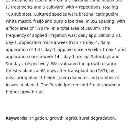
(5 treatments and 5 cultivars) with 4 repetitions, totaling
100 subplots. Cultured species were braúna, catingueira
white mastic, freijó and purple ipe tree, in 3x2 spacing, with
a floor area of 1.98 m², in a total area of 3600m². The
frequency of applied irrigation was: daily application 2.8 L
day-1, application twice a week from 7 L day -1, daily
application of 1.4 L day-1, applied once a week 7 L day-1 and
application once a week 14 L day-1, except Saturdays and
Sundays, respectively. We evaluated the growth of agro-
forestry plants at 60 days after transplanting (DAT), by
measuring plant-1 height, stem diameter and number of
leaves in plant-1. The Purple Ipe tree and Freijó showed a
higher growth rate.
Keywords:
irrigation, growth, agricultural degradation.