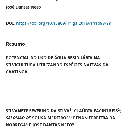
José Dantas Neto
DOI:
https://doi.org/10.15809/irriga.2016v1n1p93-98
Resumo
POTENCIAL DO USO DE ÁGUA RESIDUÁRIA NA
SILVICULTURA UTILIZANDO ESPÉCIES NATIVAS DA
CAATINGA
1
2
SILVANETE SEVERINO DA SILVA
; CLAÚDIA FACINI REIS
;
3
SALOMÃO DE
SOUSA MEDEIROS
; RENAN FERREIRA DA
4
5
NÓBREGA
E JOSÉ DANTAS NETO