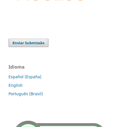
Enviar Submissão
Idioma
Español (España)
English
Português (Brasil)