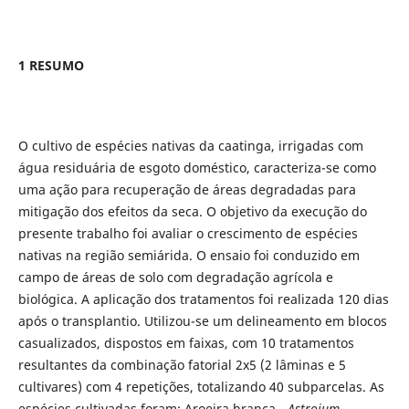
1 RESUMO
O cultivo de espécies nativas da caatinga, irrigadas com
água residuária de esgoto doméstico, caracteriza-se como
uma ação para recuperação de áreas degradadas para
mitigação dos efeitos da seca. O objetivo da execução do
presente trabalho foi avaliar o crescimento de espécies
nativas na região semiárida. O ensaio foi conduzido em
campo de áreas de solo com degradação agrícola e
biológica. A aplicação dos tratamentos foi realizada 120 dias
após o transplantio. Utilizou-se um delineamento em blocos
casualizados, dispostos em faixas, com 10 tratamentos
resultantes da combinação fatorial 2x5 (2 lâminas e 5
cultivares) com 4 repetições, totalizando 40 subparcelas. As
espécies cultivadas foram: Aroeira branca -
Astroium