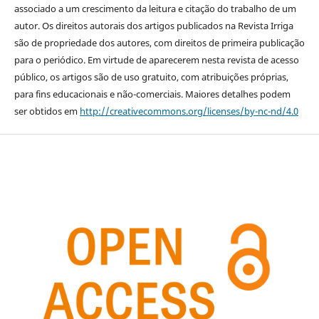
associado a um crescimento da leitura e citação do trabalho de um
autor. Os direitos autorais dos artigos publicados na Revista Irriga
são de propriedade dos autores, com direitos de primeira publicação
para o periódico. Em virtude de aparecerem nesta revista de acesso
público, os artigos são de uso gratuito, com atribuições próprias,
para fins educacionais e não-comerciais. Maiores detalhes podem
ser obtidos em
http://creativecommons.org/licenses/by-nc-nd/4.0