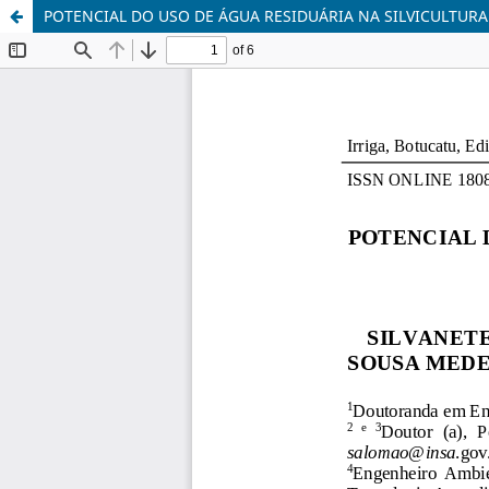
POTENCIAL DO USO DE ÁGUA RESIDUÁRIA NA SILVICULTURA