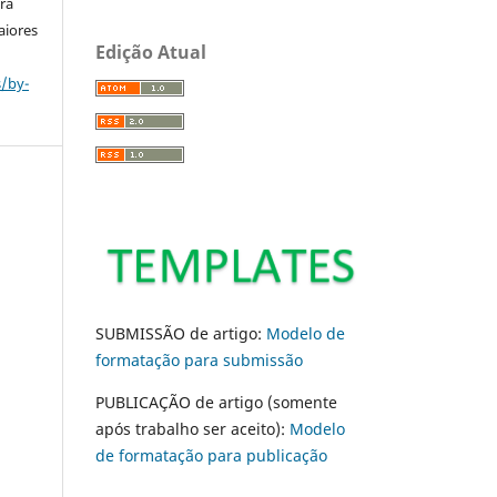
ara
aiores
Edição Atual
s/by-
SUBMISSÃO de artigo:
Modelo de
formatação para submissão
PUBLICAÇÃO de artigo (somente
após trabalho ser aceito):
Modelo
de formatação para publicação