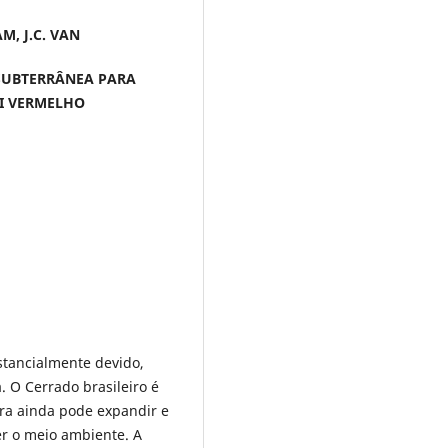
AM, J.C. VAN
SUBTERRÂNEA PARA
TI VERMELHO
stancialmente devido,
. O Cerrado brasileiro é
ra ainda pode expandir e
r o meio ambiente. A