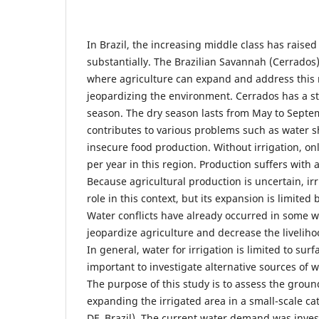
In Brazil, the increasing middle class has rais
substantially. The Brazilian Savannah (Cerrados)
where agriculture can expand and address thi
jeopardizing the environment. Cerrados has a st
season. The dry season lasts from May to Septe
contributes to various problems such as water s
insecure food production. Without irrigation, o
per year in this region. Production suffers with 
Because agricultural production is uncertain, ir
role in this context, but its expansion is limited b
Water conflicts have already occurred in some 
jeopardize agriculture and decrease the liveliho
In general, water for irrigation is limited to surf
important to investigate alternative sources of 
The purpose of this study is to assess the groun
expanding the irrigated area in a small-scale c
DF, Brazil). The current water demand was inve