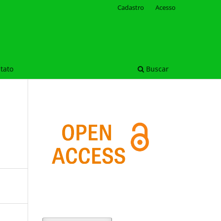
Cadastro
Acesso
tato
Buscar