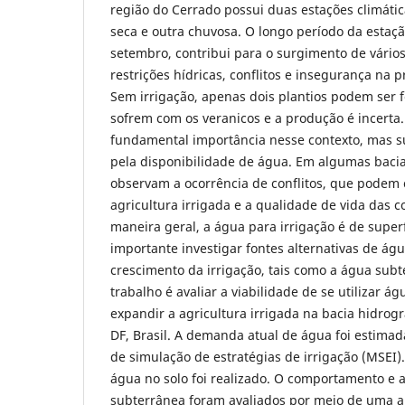
região do Cerrado possui duas estações climáti
seca e outra chuvosa. O longo período da estaçã
setembro, contribui para o surgimento de vários
restrições hídricas, conflitos e insegurança na 
Sem irrigação, apenas dois plantios podem ser fe
sofrem com os veranicos e a produção é incerta.
fundamental importância nesse contexto, mas s
pela disponibilidade de água. Em algumas bacias
observam a ocorrência de conflitos, que podem
agricultura irrigada e a qualidade de vida das 
maneira geral, a água para irrigação é de superf
importante investigar fontes alternativas de águ
crescimento da irrigação, tais como a água subt
trabalho é avaliar a viabilidade de se utilizar á
expandir a agricultura irrigada na bacia hidrogr
DF, Brasil. A demanda atual de água foi estim
de simulação de estratégias de irrigação (MSEI)
água no solo foi realizado. O comportamento e 
subterrânea foram avaliados por meio de uma a