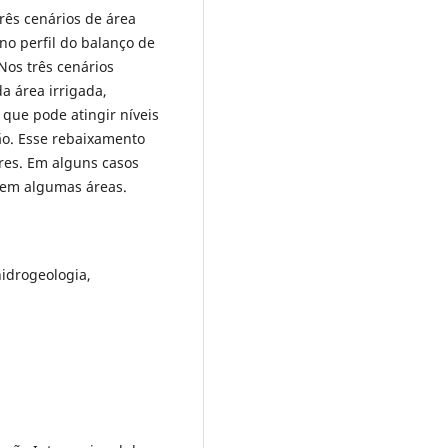
três cenários de área
 no perfil do balanço de
 Nos três cenários
a área irrigada,
 que pode atingir níveis
ão. Esse rebaixamento
res. Em alguns casos
 em algumas áreas.
hidrogeologia,