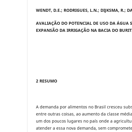
WENDT, D.E.; RODRIGUES, L.N.; DIJKSMA, R.; D
AVALIAÇÃO DO POTENCIAL DE USO DA ÁGUA 
EXPANSÃO DA IRRIGAÇÃO NA BACIA DO BURI
2 RESUMO
A demanda por alimentos no Brasil cresceu sub
entre outras coisas, ao aumento da classe média
um dos poucos lugares no país onde a agricultu
atender a essa nova demanda, sem compromete