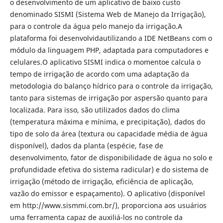
o desenvolvimento de um aplicativo de baixo custo
denominado SISMI (Sistema Web de Manejo da Irrigação),
para o controle da água pelo manejo da irrigação.A
plataforma foi desenvolvidautilizando a IDE NetBeans com o
módulo da linguagem PHP, adaptada para computadores e
celulares.O aplicativo SISMI indica o momentoe calcula o
tempo de irrigação de acordo com uma adaptação da
metodologia do balanço hídrico para o controle da irrigação,
tanto para sistemas de irrigação por aspersão quanto para
localizada. Para isso, são utilizados dados do clima
(temperatura máxima e mínima, e precipitação), dados do
tipo de solo da área (textura ou capacidade média de água
disponível), dados da planta (espécie, fase de
desenvolvimento, fator de disponibilidade de água no solo e
profundidade efetiva do sistema radicular) e do sistema de
irrigação (método de irrigação, eficiência de aplicação,
vazão do emissor e espaçamento). O aplicativo (disponível
em http://www.sismmi.com.br/), proporciona aos usuários
uma ferramenta capaz de auxiliá-los no controle da