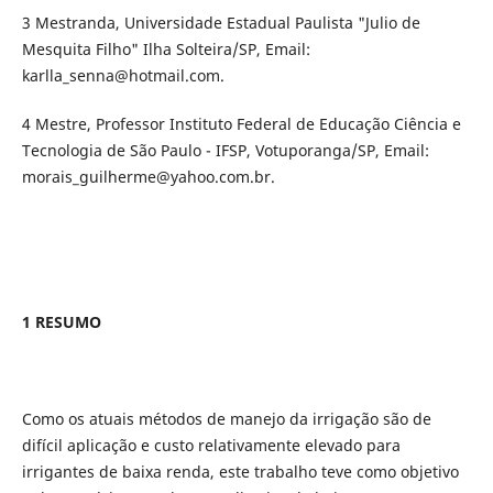
3 Mestranda, Universidade Estadual Paulista "Julio de
Mesquita Filho" Ilha Solteira/SP, Email:
karlla_senna@hotmail.com.
4 Mestre, Professor Instituto Federal de Educação Ciência e
Tecnologia de São Paulo - IFSP, Votuporanga/SP, Email:
morais_guilherme@yahoo.com.br.
1 RESUMO
Como os atuais métodos de manejo da irrigação são de
difícil aplicação e custo relativamente elevado para
irrigantes de baixa renda, este trabalho teve como objetivo