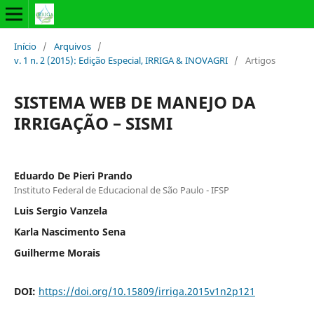
Início
/
Arquivos
/
v. 1 n. 2 (2015): Edição Especial, IRRIGA & INOVAGRI
/
Artigos
SISTEMA WEB DE MANEJO DA
IRRIGAÇÃO – SISMI
Eduardo De Pieri Prando
Instituto Federal de Educacional de São Paulo - IFSP
Luis Sergio Vanzela
Karla Nascimento Sena
Guilherme Morais
DOI:
https://doi.org/10.15809/irriga.2015v1n2p121