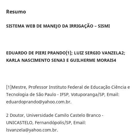
Resumo
SISTEMA WEB DE MANEJO DA IRRIGAÇÃO – SISMI
EDUARDO DE PIERI PRANDO
[1]
; LUIZ SERGIO VANZELA2;
KARLA NASCIMENTO SENA3 E GUILHERME MORAIS4
[1]Mestre, Professor Instituto Federal de Educação Ciência e
Tecnologia de São Paulo - IFSP, Votuporanga/SP, Email:
eduardoprando@yahoo.com.br.
2 Doutor, Universidade Camilo Castelo Branco -
UNICASTELO, Fernandópolis/SP, Email:
lsvanzela@yahoo.com.br.