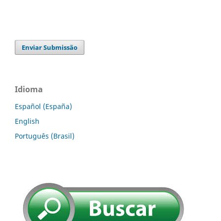
Enviar Submissão
Idioma
Español (España)
English
Português (Brasil)