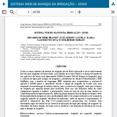
SISTEMA WEB DE MANEJO DA IRRIGAÇÃO – SISMI