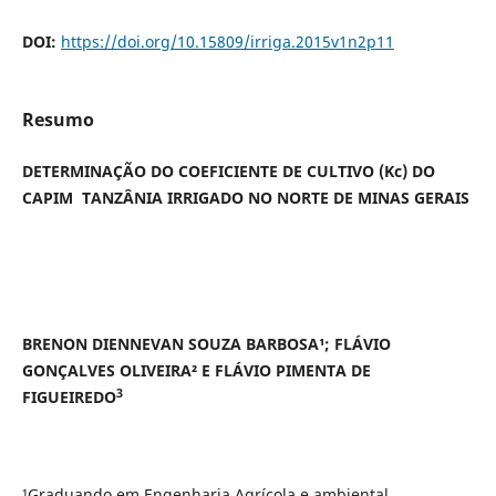
DOI:
https://doi.org/10.15809/irriga.2015v1n2p11
Resumo
DETERMINAÇÃO DO COEFICIENTE DE CULTIVO (Kc) DO
CAPIM TANZÂNIA IRRIGADO NO NORTE DE MINAS GERAIS
BRENON DIENNEVAN SOUZA BARBOSA¹; FLÁVIO
GONÇALVES OLIVEIRA² E FLÁVIO PIMENTA DE
3
FIGUEIREDO
¹Graduando em Engenharia Agrícola e ambiental.