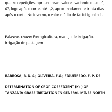
quatro repetições, apresentaram valores variando desde 0,
67, logo após o corte, até 1,2, aproximadamente trinta dias
após o corte. No inverno, o valor médio de Kc foi igual a 1.
Palavras-chave:
Forragicultura, manejo de irrigação,
irrigação de pastagem
BARBOSA, B. D. S.; OLIVEIRA, F.G.; FIGUEIREDO, F. P. DE
DETERMINATION OF CROP COEFFICIENT (Kc ) OF
TANZANIA GRASS IRRIGATION IN GENERAL MINES NORTH