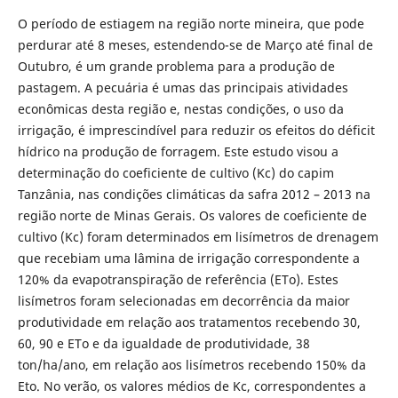
O período de estiagem na região norte mineira, que pode
perdurar até 8 meses, estendendo-se de Março até final de
Outubro, é um grande problema para a produção de
pastagem. A pecuária é umas das principais atividades
econômicas desta região e, nestas condições, o uso da
irrigação, é imprescindível para reduzir os efeitos do déficit
hídrico na produção de forragem. Este estudo visou a
determinação do coeficiente de cultivo (Kc) do capim
Tanzânia, nas condições climáticas da safra 2012 – 2013 na
região norte de Minas Gerais. Os valores de coeficiente de
cultivo (Kc) foram determinados em lisímetros de drenagem
que recebiam uma lâmina de irrigação correspondente a
120% da evapotranspiração de referência (ETo). Estes
lisímetros foram selecionadas em decorrência da maior
produtividade em relação aos tratamentos recebendo 30,
60, 90 e ETo e da igualdade de produtividade, 38
ton/ha/ano, em relação aos lisímetros recebendo 150% da
Eto. No verão, os valores médios de Kc, correspondentes a