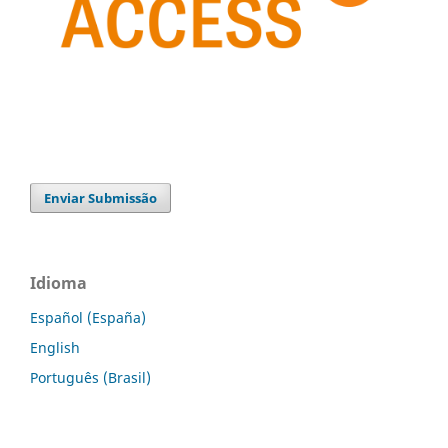
Enviar Submissão
Idioma
Español (España)
English
Português (Brasil)