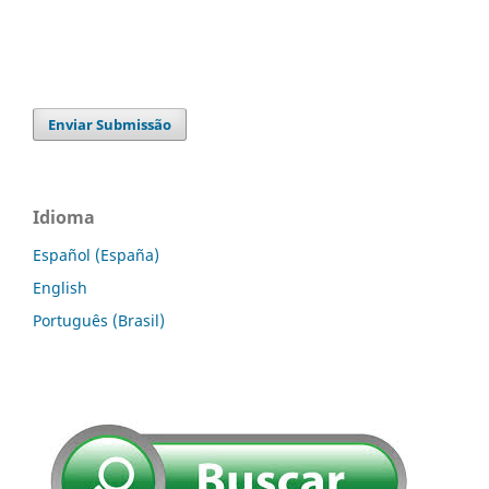
Enviar Submissão
Idioma
Español (España)
English
Português (Brasil)