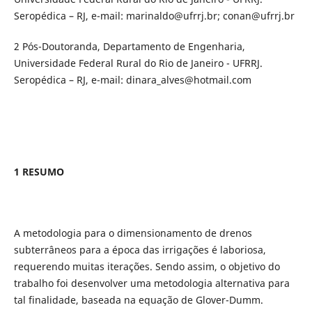
Seropédica – RJ, e-mail: marinaldo@ufrrj.br; conan@ufrrj.br
2 Pós-Doutoranda, Departamento de Engenharia,
Universidade Federal Rural do Rio de Janeiro - UFRRJ.
Seropédica – RJ, e-mail: dinara_alves@hotmail.com
1 RESUMO
A metodologia para o dimensionamento de drenos
subterrâneos para a época das irrigações é laboriosa,
requerendo muitas iterações. Sendo assim, o objetivo do
trabalho foi desenvolver uma metodologia alternativa para
tal finalidade, baseada na equação de Glover-Dumm.