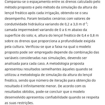
Comparou-se o espaçamento entre os drenos calculado pelo
método proposto e pelo método da simulação da altura do
lençol freático após cada irrigação, obtendo-se o seu
desempenho. Foram testados cenários com valores de
-1
condutividade hidráulica variando de 0,2 a 3,0 m d
;
camada impermeável variando de 0 a 6 m abaixo da
superfície do solo; e, altura do lençol freático de 0,4 e 0,8 m
sobre os drenos que proporciona a profundidade exigida
pela cultura. Verificou-se que a faixa na qual o modelo
proposto pode ser empregado depende da combinação das
variáveis consideradas nas simulações, devendo ser
analisada para cada caso. A metodologia proposta
apresentou resultados semelhantes àqueles quando se
utilizou a metodologia de simulação da altura do lençol
freático, sendo que número de iteração para obtenção do
resultado é infinitamente menor.
De acordo com os
resultados obtidos, pode-se concluir que o modelo
desenvolvido apresentou confiabilidade quando se respeita
as suas restrições.