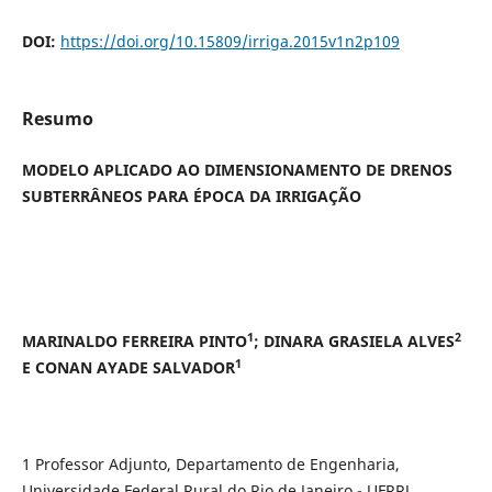
DOI:
https://doi.org/10.15809/irriga.2015v1n2p109
Resumo
MODELO APLICADO AO DIMENSIONAMENTO DE DRENOS
SUBTERRÂNEOS PARA ÉPOCA DA IRRIGAÇÃO
1
2
MARINALDO FERREIRA PINTO
; DINARA GRASIELA ALVES
1
E CONAN AYADE SALVADOR
1 Professor Adjunto, Departamento de Engenharia,
Universidade Federal Rural do Rio de Janeiro - UFRRJ.