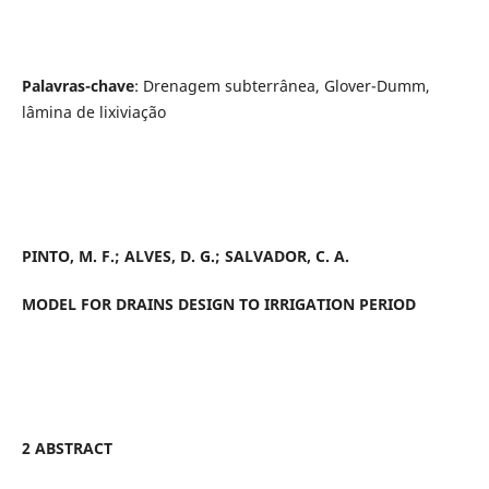
Palavras-chave
: Drenagem subterrânea, Glover-Dumm,
lâmina de lixiviação
PINTO, M. F.; ALVES, D. G.; SALVADOR, C. A.
MODEL FOR
DRAINS DESIGN TO
IRRIGATION
PERIOD
2 ABSTRACT