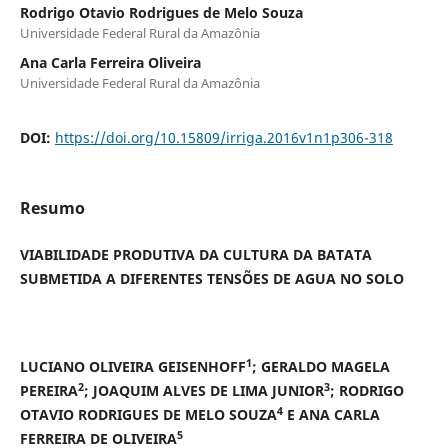
Rodrigo Otavio Rodrigues de Melo Souza
Universidade Federal Rural da Amazônia
Ana Carla Ferreira Oliveira
Universidade Federal Rural da Amazônia
DOI:
https://doi.org/10.15809/irriga.2016v1n1p306-318
Resumo
VIABILIDADE PRODUTIVA DA CULTURA DA BATATA
SUBMETIDA A DIFERENTES TENSÕES DE AGUA NO SOLO
1
LUCIANO OLIVEIRA GEISENHOFF
; GERALDO MAGELA
2
3
PEREIRA
; JOAQUIM ALVES DE LIMA JUNIOR
; RODRIGO
4
OTAVIO RODRIGUES DE MELO SOUZA
E ANA CARLA
5
FERREIRA DE OLIVEIRA