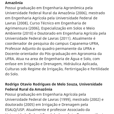
Amazônia
Possui graduação em Engenharia Agronômica pela
Universidade Federal Rural da Amazônia (2006), mestrado
em Engenharia Agrícola pela Universidade Federal de
Lavras (2008), Curso Técnico em Engenharia de
Agrimensura (2006), Especialização em Solos e Meio
Ambiente (2010) e Doutorado em Engenharia Agrícola pela
Universidade Federal de Lavras (2011). Atualmente é
coordenador de pesquisa do campus Capanema-UFRA,
Professor Adjunto do quadro permanente da UFRA e
Docente-orientador do Pós-graduação em Agronomia da
UFRA. Atua na area de Engenharia de Água e Solo, com
enfase em Irrigação e Drenagem, Hidráulica Aplicada,
Culturas sob Regime de Irrigação, Fertirrigação e Fertilidade
do Solo.
Rodrigo Otavio Rodrigues de Melo Souza,
Universidade
Federal Rural da Amazônia
Possui graduação em Engenharia Agrícola pela
Universidade Federal de Lavras (1999), mestrado (2002) e
doutorado (2005) em Irrigação e Drenagem pela
ESALQ/USP. Atualmente é professor Associado da