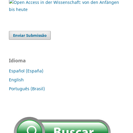
Enviar Submissão
Idioma
Español (España)
English
Português (Brasil)