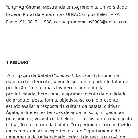
5
Engº Agrônoma, Mestranda em Agronomia, Universidade
Federal Rural da Amazônia - UFRA/Campus Belém – PA,
Fone: (91) 98171-1538, carlaagronegocios2005@gmail.com
1 RESUMO
A irrigação da batata (
Solanum tuberosum
L.), como na
maioria das olerícolas, além de ser um importante fator de
produção, é o que mais favorece o aumento da
produtividade, bem como, o aprimoramento da qualidade
do produto. Desta forma, objetivou-se com o presente
estudo avaliar a resposta da cultura da batata, cultivar
Ágata, a diferentes tensões de água no solo, irrigada por
gotejamento, visando estabelecer critérios para o manejo da
irrigação na cultura da batata. O experimento foi conduzido
em campo, em área experimental do Departamento de
Engenharia da Universidade Federal de Lavras (UFLA), no