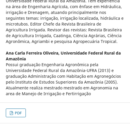
Universidade Federal Rural da Amazônia. Tem experiência
na área de Engenharia Agrícola, com ênfase em Hidráulica,
irrigação e Drenagem, atuando principalmente nos
seguintes temas: irrigação, irrigação localizada, hidráulica e
microtubos. Editor Chefe da Revista Brasileira de
Agricultura Irrigada. Revisor das revistas: Revista Brasileira
de Agricultura Irrigada, Caatinga, Ciência Agrárias, Ciência
Agronômica, Agriambi e pesquisa Agropecuária Tropical.
Ana Carla Ferreira Oliveira,
Universidade Federal Rural da
Amazônia
Possui graduação Engenharia Agronômica pela
Universidade Federal Rural da Amazônia-UFRA (2013) e
graduação Administração com Habitação em Agronegócios
pelo Instituto de Estudos Superiores da Amazônia (2005).
Atualmente realiza mestrado mestrado em Agronomia na
area de Manejo de Irrigação e Fertirrigação
PDF