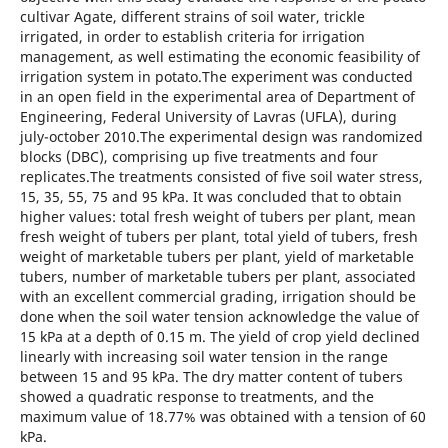
cultivar Agate, different strains of soil water, trickle
irrigated, in order to establish criteria for irrigation
management, as well estimating the economic feasibility of
irrigation system in potato.The experiment was conducted
in an open field in the experimental area of Department of
Engineering, Federal University of Lavras (UFLA), during
july-october 2010.The experimental design was randomized
blocks (DBC), comprising up five treatments and four
replicates.The treatments consisted of five soil water stress,
15, 35, 55, 75 and 95 kPa. It was concluded that to obtain
higher values: total fresh weight of tubers per plant, mean
fresh weight of tubers per plant, total yield of tubers, fresh
weight of marketable tubers per plant, yield of marketable
tubers, number of marketable tubers per plant, associated
with an excellent commercial grading, irrigation should be
done when the soil water tension acknowledge the value of
15 kPa at a depth of 0.15 m. The yield of crop yield declined
linearly with increasing soil water tension in the range
between 15 and 95 kPa. The dry matter content of tubers
showed a quadratic response to treatments, and the
maximum value of 18.77% was obtained with a tension of 60
kPa.