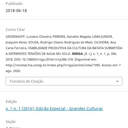
Publicado
2018-06-18
Como Citar
GEISENHOFF, Luciano Oliveira; PEREIRA, Geraldo Magela; LIMA JUNIOR,
Joaquim Alves; SOUZA, Rodrigo Otavio Rodrigues de Melo; OLIVEIRA, Ana
Carla Ferreira. VIABILIDADE PRODUTIVA DA CULTURA DA BATATA SUBMETIDA
A DIFERENTES TENSÕES DE AGUA NO SOLO.
IRRIGA
,
[S. l.]
, v. 1, n. 1, p. 306,
2018. DOI: 10.15809/irriga.2016v1n1p306-318. Disponível em:
http://revistas.fca.unesp.br/index.php/irriga/article/view/1995. Acesso em: 7
ago. 2026.
Fomatos de Citação
Edição
v. 1 n. 1 (2016): Edição Especial - Grandes Culturas
Seção