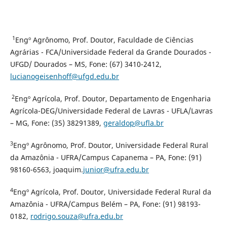
1
Engº Agrônomo, Prof. Doutor, Faculdade de Ciências
Agrárias - FCA/Universidade Federal da Grande Dourados -
UFGD/ Dourados – MS, Fone: (67) 3410-2412,
lucianogeisenhoff@ufgd.edu.br
2
Engº Agrícola, Prof. Doutor, Departamento de Engenharia
Agrícola-DEG/Universidade Federal de Lavras - UFLA/Lavras
– MG, Fone: (35) 38291389,
geraldop@ufla.br
3
Engº Agrônomo, Prof. Doutor, Universidade Federal Rural
da Amazônia - UFRA/Campus Capanema – PA, Fone: (91)
98160-6563, joaquim.
junior@ufra.edu.br
4
Engº Agrícola, Prof. Doutor, Universidade Federal Rural da
Amazônia - UFRA/Campus Belém – PA, Fone: (91) 98193-
0182,
rodrigo.souza@ufra.edu.br