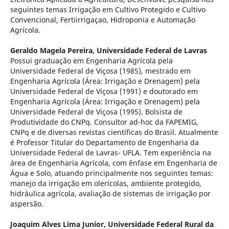
seguintes temas Irrigação em Cultivo Protegido e Cultivo
Convencional, Fertiirrigaçao, Hidroponia e Automação
Agrícola.
Geraldo Magela Pereira,
Universidade Federal de Lavras
Possui graduação em Engenharia Agrícola pela
Universidade Federal de Viçosa (1985), mestrado em
Engenharia Agrícola (Área: Irrigação e Drenagem) pela
Universidade Federal de Viçosa (1991) e doutorado em
Engenharia Agrícola (Área: Irrigação e Drenagem) pela
Universidade Federal de Viçosa (1995). Bolsista de
Produtividade do CNPq. Consultor ad-hoc da FAPEMIG,
CNPq e de diversas revistas científicas do Brasil. Atualmente
é Professor Titular do Departamento de Engenharia da
Universidade Federal de Lavras- UFLA. Tem experiência na
área de Engenharia Agrícola, com ênfase em Engenharia de
Água e Solo, atuando principalmente nos seguintes temas:
manejo da irrigação em olerícolas, ambiente protegido,
hidráulica agrícola, avaliação de sistemas de irrigação por
aspersão.
Joaquim Alves Lima Junior,
Universidade Federal Rural da