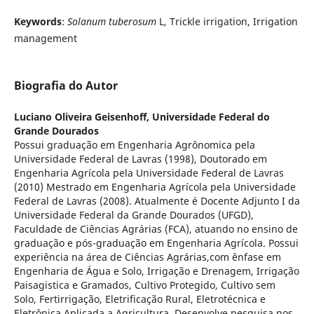
Keywords
:
Solanum tuberosum
L, Trickle irrigation, Irrigation
management
Biografia do Autor
Luciano Oliveira Geisenhoff,
Universidade Federal do
Grande Dourados
Possui graduação em Engenharia Agrônomica pela
Universidade Federal de Lavras (1998), Doutorado em
Engenharia Agrícola pela Universidade Federal de Lavras
(2010) Mestrado em Engenharia Agrícola pela Universidade
Federal de Lavras (2008). Atualmente é Docente Adjunto I da
Universidade Federal da Grande Dourados (UFGD),
Faculdade de Ciências Agrárias (FCA), atuando no ensino de
graduação e pós-graduação em Engenharia Agrícola. Possui
experiência na área de Ciências Agrárias,com ênfase em
Engenharia de Água e Solo, Irrigação e Drenagem, Irrigação
Paisagistica e Gramados, Cultivo Protegido, Cultivo sem
Solo, Fertirrigação, Eletrificação Rural, Eletrotécnica e
Eletrônica Aplicada a Agricultura, Desenvolve pesquisa nos