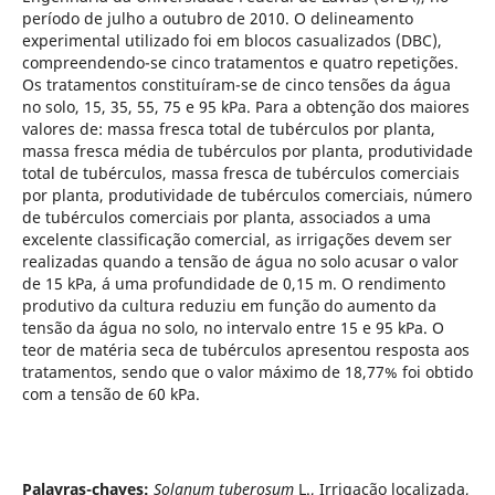
período de julho a outubro de 2010. O delineamento
experimental utilizado foi em blocos casualizados (DBC),
compreendendo-se cinco tratamentos e quatro repetições.
Os tratamentos constituíram-se de cinco tensões da água
no solo, 15, 35, 55, 75 e 95 kPa. Para a obtenção dos maiores
valores de: massa fresca total de tubérculos por planta,
massa fresca média de tubérculos por planta, produtividade
total de tubérculos, massa fresca de tubérculos comerciais
por planta, produtividade de tubérculos comerciais, número
de tubérculos comerciais por planta, associados a uma
excelente classificação comercial, as irrigações devem ser
realizadas quando a tensão de água no solo acusar o valor
de 15 kPa, á uma profundidade de 0,15 m. O rendimento
produtivo da cultura reduziu em função do aumento da
tensão da água no solo, no intervalo entre 15 e 95 kPa. O
teor de matéria seca de tubérculos apresentou resposta aos
tratamentos, sendo que o valor máximo de 18,77% foi obtido
com a tensão de 60 kPa.
Palavras-chaves:
Solanum tuberosum
L., Irrigação localizada,