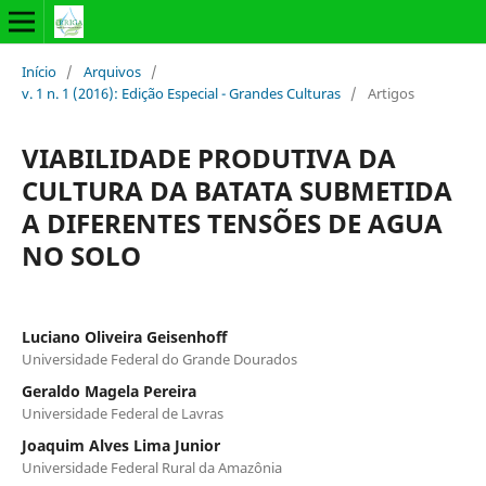
Início
/
Arquivos
/
v. 1 n. 1 (2016): Edição Especial - Grandes Culturas
/
Artigos
VIABILIDADE PRODUTIVA DA
CULTURA DA BATATA SUBMETIDA
A DIFERENTES TENSÕES DE AGUA
NO SOLO
Luciano Oliveira Geisenhoff
Universidade Federal do Grande Dourados
Geraldo Magela Pereira
Universidade Federal de Lavras
Joaquim Alves Lima Junior
Universidade Federal Rural da Amazônia