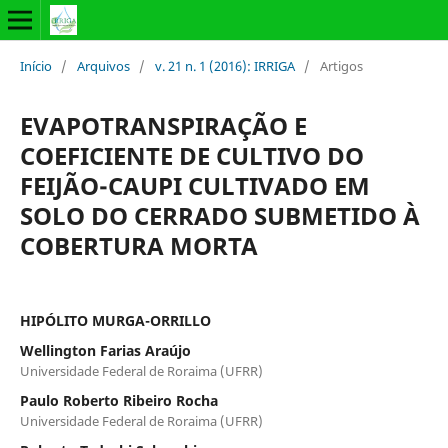
Início
/
Arquivos
/
v. 21 n. 1 (2016): IRRIGA
/
Artigos
EVAPOTRANSPIRAÇÃO E
COEFICIENTE DE CULTIVO DO
FEIJÃO-CAUPI CULTIVADO EM
SOLO DO CERRADO SUBMETIDO À
COBERTURA MORTA
HIPÓLITO MURGA-ORRILLO
Wellington Farias Araújo
Universidade Federal de Roraima (UFRR)
Paulo Roberto Ribeiro Rocha
Universidade Federal de Roraima (UFRR)