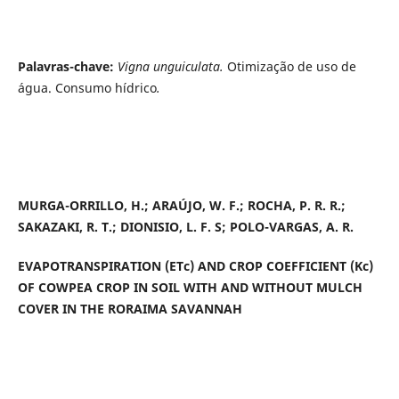
Palavras-chave:
Vigna unguiculata.
Otimização de uso de
água. Consumo hídrico
.
MURGA-ORRILLO, H.; ARAÚJO, W. F.; ROCHA, P. R. R.;
SAKAZAKI, R. T.; DIONISIO, L. F. S; POLO-VARGAS, A. R.
EVAPOTRANSPIRATION (ETc) AND CROP COEFFICIENT (Kc)
OF COWPEA CROP IN SOIL WITH AND WITHOUT MULCH
COVER IN THE RORAIMA SAVANNAH