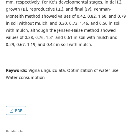
mm, respectively. For Kc's developmental stages, initial (I),
growth (II), reproductive (III), and final (IV), Penman-
Monteith method showed values of 0.42, 0.82, 1.60, and 0.79
in soil without mulch, and 0.30, 0.73, 1.46, and 0.56 in soil
with mulch, although the Jensen-Haise method showed
values of 0.38, 0.76, 1.31 and 0.61 in soil with mulch and
0.29, 0.67, 1.19, and 0.42 in soil with mulch.
Keywords:
Vigna unguiculata. Optimization of water use.
Water consumption
PDF
Publicado