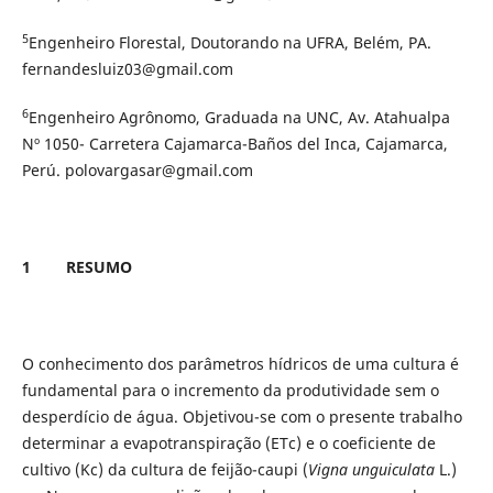
5
Engenheiro Florestal, Doutorando na UFRA, Belém, PA.
fernandesluiz03@gmail.com
6
Engenheiro Agrônomo, Graduada na UNC, Av. Atahualpa
Nº 1050- Carretera Cajamarca-Baños del Inca, Cajamarca,
Perú. polovargasar@gmail.com
1
RESUMO
O conhecimento dos parâmetros hídricos de uma cultura é
fundamental para o incremento da produtividade sem o
desperdício de água. Objetivou-se com o presente trabalho
determinar a evapotranspiração (ETc) e o coeficiente de
cultivo (Kc) da cultura de feijão-caupi (
Vigna unguiculata
L.)