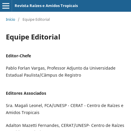
Revista Raízes e Amidos Tropicais
Início
/
Equipe Editorial
Equipe Editorial
Editor-Chefe
Pablo Forlan Vargas, Professor Adjunto da Universidade
Estadual Paulista/Câmpus de Registro
Editores Associados
Sra. Magali Leonel, FCA/UNESP - CERAT - Centro de Raízes e
Amidos Tropicais
Adalton Mazetti Fernandes, CERAT/UNESP- Centro de Raízes