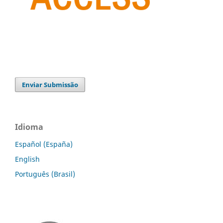
Enviar Submissão
Idioma
Español (España)
English
Português (Brasil)