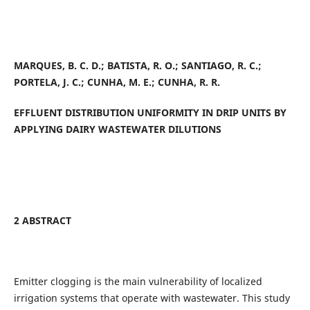
MARQUES, B. C. D.; BATISTA, R. O.; SANTIAGO, R. C.;
PORTELA, J. C.; CUNHA, M. E.; CUNHA, R. R.
EFFLUENT DISTRIBUTION UNIFORMITY IN DRIP UNITS BY
APPLYING DAIRY WASTEWATER DILUTIONS
2 ABSTRACT
Emitter clogging is the main vulnerability of localized
irrigation systems that operate with wastewater. This study