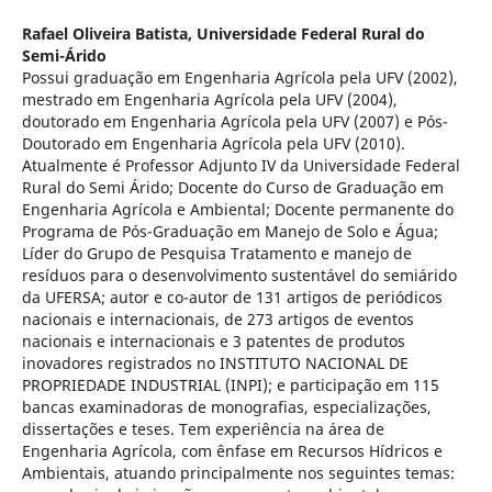
Rafael Oliveira Batista,
Universidade Federal Rural do
Semi-Árido
Possui graduação em Engenharia Agrícola pela UFV (2002),
mestrado em Engenharia Agrícola pela UFV (2004),
doutorado em Engenharia Agrícola pela UFV (2007) e Pós-
Doutorado em Engenharia Agrícola pela UFV (2010).
Atualmente é Professor Adjunto IV da Universidade Federal
Rural do Semi Árido; Docente do Curso de Graduação em
Engenharia Agrícola e Ambiental; Docente permanente do
Programa de Pós-Graduação em Manejo de Solo e Água;
Líder do Grupo de Pesquisa Tratamento e manejo de
resíduos para o desenvolvimento sustentável do semiárido
da UFERSA; autor e co-autor de 131 artigos de periódicos
nacionais e internacionais, de 273 artigos de eventos
nacionais e internacionais e 3 patentes de produtos
inovadores registrados no INSTITUTO NACIONAL DE
PROPRIEDADE INDUSTRIAL (INPI); e participação em 115
bancas examinadoras de monografias, especializações,
dissertações e teses. Tem experiência na área de
Engenharia Agrícola, com ênfase em Recursos Hídricos e
Ambientais, atuando principalmente nos seguintes temas: