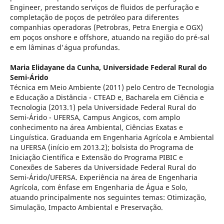
Engineer, prestando serviços de fluidos de perfuração e
completação de poços de petróleo para diferentes
companhias operadoras (Petrobras, Petra Energia e OGX)
em poços onshore e offshore, atuando na região do pré-sal
e em lâminas d'água profundas.
Maria Elidayane da Cunha,
Universidade Federal Rural do
Semi-Árido
Técnica em Meio Ambiente (2011) pelo Centro de Tecnologia
e Educação a Distância - CTEAD e, Bacharela em Ciência e
Tecnologia (2013.1) pela Universidade Federal Rural do
Semi-Árido - UFERSA, Campus Angicos, com amplo
conhecimento na área Ambiental, Ciências Exatas e
Linguística. Graduanda em Engenharia Agrícola e Ambiental
na UFERSA (início em 2013.2); bolsista do Programa de
Iniciação Científica e Extensão do Programa PIBIC e
Conexões de Saberes da Universidade Federal Rural do
Semi-Árido/UFERSA. Experiência na área de Engenharia
Agrícola, com ênfase em Engenharia de Água e Solo,
atuando principalmente nos seguintes temas: Otimização,
Simulação, Impacto Ambiental e Preservação.