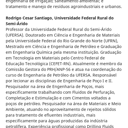
engenharia de irrigação; saneamento ambiental; e
tratamento e manejo de resíduos agroindustriais e urbanos.
Rodrigo Cesar Santiago,
Universidade Federal Rural do
Semi-Árido
Professor da Universidade Federal Rural do Semi-Árido
(UFERSA). Doutorado em Ciência e Engenharia de Materiais
pela Universidade Federal do Rio Grande do Norte (UFRN),
Mestrado em Ciência e Engenharia de Petróleo e Graduação
em Engenharia Química pela mesma instituição. Graduação
em Tecnologia em Materiais pelo Centro Federal de
Educação Tecnológica (CEFET-RN). Atualmente é membro da
Comissão Gestora do PRH/ANP-56 e atua na coordenação do
curso de Engenharia de Petróleo da UFERSA. Responsável
por lecionar as disciplinas de Engenharia de Poço I e II.
Pesquisador na área de Engenharia de Poços, mais
especificamente trabalhando com Fluidos de Perfuração,
Completação e Estimulação e com Cimentos voltados a
poços de petróleo. Pesquisador na área de Materiais e Meio
Ambiente, atuando no aproveitamento de rejeitos sólidos
para tratamento de efluentes industriais, mais
especificamente para águas produzidas da indústria
petrolífera. Experiência profissional como Drilling Fluids