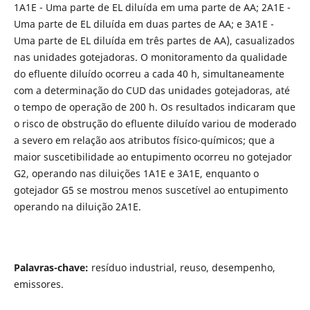
1A1E - Uma parte de EL diluída em uma parte de AA; 2A1E -
Uma parte de EL diluída em duas partes de AA; e 3A1E -
Uma parte de EL diluída em três partes de AA), casualizados
nas unidades gotejadoras. O monitoramento da qualidade
do efluente diluído ocorreu a cada 40 h, simultaneamente
com a determinação do CUD das unidades gotejadoras, até
o tempo de operação de 200 h. Os resultados indicaram que
o risco de obstrução do efluente diluído variou de moderado
a severo em relação aos atributos físico-químicos; que a
maior suscetibilidade ao entupimento ocorreu no gotejador
G2, operando nas diluições 1A1E e 3A1E, enquanto o
gotejador G5 se mostrou menos suscetível ao entupimento
operando na diluição 2A1E.
Palavras-chave:
resíduo industrial, reuso, desempenho,
emissores.