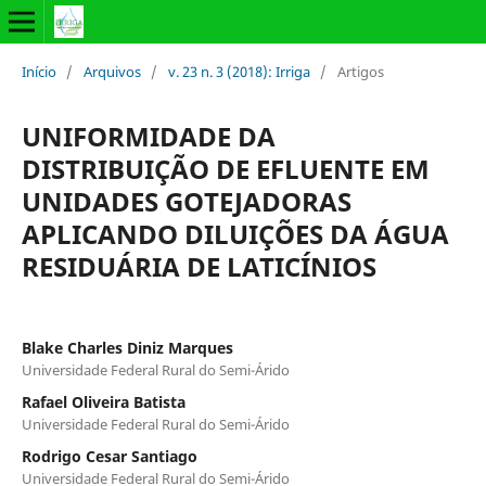
Início
/
Arquivos
/
v. 23 n. 3 (2018): Irriga
/
Artigos
UNIFORMIDADE DA
DISTRIBUIÇÃO DE EFLUENTE EM
UNIDADES GOTEJADORAS
APLICANDO DILUIÇÕES DA ÁGUA
RESIDUÁRIA DE LATICÍNIOS
Blake Charles Diniz Marques
Universidade Federal Rural do Semi-Árido
Rafael Oliveira Batista
Universidade Federal Rural do Semi-Árido
Rodrigo Cesar Santiago
Universidade Federal Rural do Semi-Árido