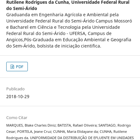
Rutilene Rodrigues da Cunha,
Universidade Federal Rural
do Semi-Árido
Graduanda em Engenharia Agrícola e Ambiental pela
Universidade Federal Rural do Semi-Árido Campus Mossoró
e Bacharel em Ciência e Tecnologia pela Universidade
Federal Rural do Semi-Árido - UFERSA, Campus de
Angicos,Pós-Graduada em Educação Ambiental e Geografia
do Sem-Árido, bolsista de iniciação cientifica.
PDF
Publicado
2018-10-29
Como Citar
MARQUES, Blake Charles Diniz; BATISTA, Rafael Oliveira; SANTIAGO, Rodrigo
Cesar; PORTELA, Jeane Cruz; CUNHA, Maria Elidayane da; CUNHA, Rutilene
Rodrigues da. UNIFORMIDADE DA DISTRIBUIÇÃO DE EFLUENTE EM UNIDADES