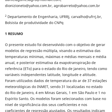
dionizioneto@yahoo.com.br, agrobarreto@yahoo.com.br
2
Departamento de Engenharia, UFRRJ, carvalho@ufrrj.br,
Bolsista de produtividade do CNPq
1 RESUMO
O presente estudo foi desenvolvido com o objetivo de gerar
modelos de regressão múltipla, visando a estimativa das
temperaturas mínimas, máximas e médias mensais e média
anual, e posterior estimativa da evapotranspiração de
referência (ETo) para o estado do Rio de Janeiro, tendo como
variáveis independentes latitude, longitude e altitude.
Foram utilizados dados de temperatura do ar de 37 estações
meteorológicas do INMET, sendo 31 localizadas no estado
do Rio de Janeiro, 4 em Minas Gerais, 1 em São Paulo e 1 no
Espírito Santo. Os modelos foram selecionados com base no
nível de significância dos seus coeficientes e nos
coeficientes de regressão ajustados. Os resultados indicam