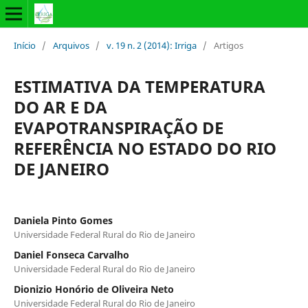
Início
/
Arquivos
/
v. 19 n. 2 (2014): Irriga
/
Artigos
ESTIMATIVA DA TEMPERATURA
DO AR E DA
EVAPOTRANSPIRAÇÃO DE
REFERÊNCIA NO ESTADO DO RIO
DE JANEIRO
Daniela Pinto Gomes
Universidade Federal Rural do Rio de Janeiro
Daniel Fonseca Carvalho
Universidade Federal Rural do Rio de Janeiro
Dionizio Honório de Oliveira Neto
Universidade Federal Rural do Rio de Janeiro