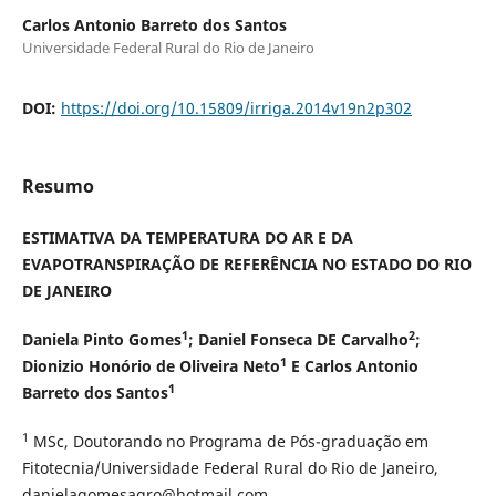
Carlos Antonio Barreto dos Santos
Universidade Federal Rural do Rio de Janeiro
DOI:
https://doi.org/10.15809/irriga.2014v19n2p302
Resumo
ESTIMATIVA DA TEMPERATURA DO AR E DA
EVAPOTRANSPIRAÇÃO DE REFERÊNCIA NO ESTADO DO RIO
DE JANEIRO
1
2
Daniela Pinto Gomes
; Daniel Fonseca DE Carvalho
;
1
Dionizio Honório de Oliveira Neto
E Carlos Antonio
1
Barreto dos Santos
1
MSc, Doutorando no Programa de Pós-graduação em
Fitotecnia/Universidade Federal Rural do Rio de Janeiro,
danielagomesagro@hotmail.com,