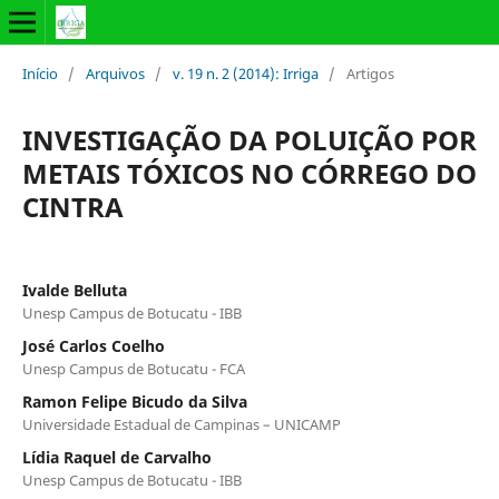
Início
/
Arquivos
/
v. 19 n. 2 (2014): Irriga
/
Artigos
INVESTIGAÇÃO DA POLUIÇÃO POR
METAIS TÓXICOS NO CÓRREGO DO
CINTRA
Ivalde Belluta
Unesp Campus de Botucatu - IBB
José Carlos Coelho
Unesp Campus de Botucatu - FCA
Ramon Felipe Bicudo da Silva
Universidade Estadual de Campinas – UNICAMP
Lídia Raquel de Carvalho
Unesp Campus de Botucatu - IBB