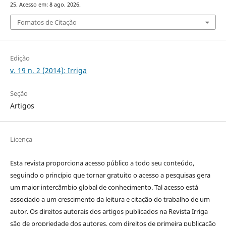
25. Acesso em: 8 ago. 2026.
Fomatos de Citação
Edição
v. 19 n. 2 (2014): Irriga
Seção
Artigos
Licença
Esta revista proporciona acesso público a todo seu conteúdo,
seguindo o princípio que tornar gratuito o acesso a pesquisas gera
um maior intercâmbio global de conhecimento. Tal acesso está
associado a um crescimento da leitura e citação do trabalho de um
autor. Os direitos autorais dos artigos publicados na Revista Irriga
são de propriedade dos autores, com direitos de primeira publicação