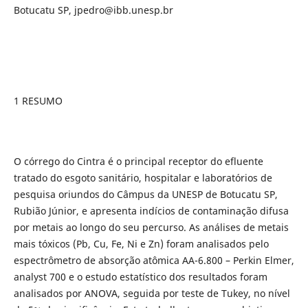
Botucatu SP, jpedro@ibb.unesp.br
1 RESUMO
O córrego do Cintra é o principal receptor do efluente
tratado do esgoto sanitário, hospitalar e laboratórios de
pesquisa oriundos do Câmpus da UNESP de Botucatu SP,
Rubião Júnior, e apresenta indícios de contaminação difusa
por metais ao longo do seu percurso. As análises de metais
mais tóxicos (Pb, Cu, Fe, Ni e Zn) foram analisados pelo
espectrômetro de absorção atômica AA-6.800 – Perkin Elmer,
analyst 700 e o estudo estatístico dos resultados foram
analisados por ANOVA, seguida por teste de Tukey, no nível