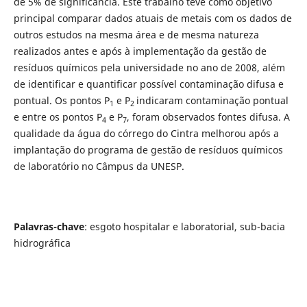
de 5% de significância. Este trabalho teve como objetivo
principal comparar dados atuais de metais com os dados de
outros estudos na mesma área e de mesma natureza
realizados antes e após à implementação da gestão de
resíduos químicos pela universidade no ano de 2008, além
de identificar e quantificar possível contaminação difusa e
pontual. Os pontos P
e P
indicaram contaminação pontual
1
2
e entre os pontos P
e P
, foram observados fontes difusa. A
4
7
qualidade da água do córrego do Cintra melhorou após a
implantação do programa de gestão de resíduos químicos
de laboratório no Câmpus da UNESP.
Palavras-chave
: esgoto hospitalar e laboratorial, sub-bacia
hidrográfica