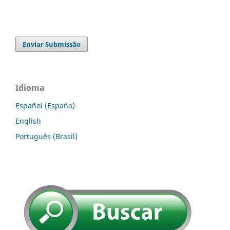
Enviar Submissão
Idioma
Español (España)
English
Português (Brasil)