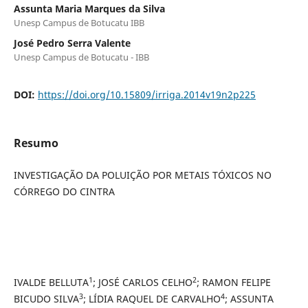
Assunta Maria Marques da Silva
Unesp Campus de Botucatu IBB
José Pedro Serra Valente
Unesp Campus de Botucatu - IBB
DOI:
https://doi.org/10.15809/irriga.2014v19n2p225
Resumo
INVESTIGAÇÃO DA POLUIÇÃO POR METAIS TÓXICOS NO
CÓRREGO DO CINTRA
1
2
IVALDE BELLUTA
; JOSÉ CARLOS CELHO
; RAMON FELIPE
3
4
BICUDO SILVA
; LÍDIA RAQUEL DE CARVALHO
; ASSUNTA