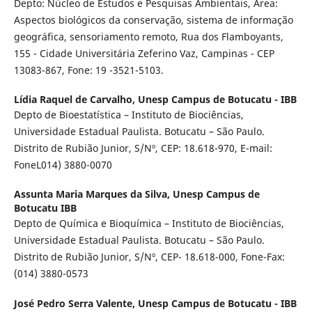
Depto: Núcleo de Estudos e Pesquisas Ambientais, Área:
Aspectos biológicos da conservação, sistema de informação
geográfica, sensoriamento remoto, Rua dos Flamboyants,
155 - Cidade Universitária Zeferino Vaz, Campinas - CEP
13083-867, Fone: 19 -3521-5103.
Lídia Raquel de Carvalho,
Unesp Campus de Botucatu - IBB
Depto de Bioestatística – Instituto de Biociências,
Universidade Estadual Paulista. Botucatu – São Paulo.
Distrito de Rubião Junior, S/Nº, CEP: 18.618-970, E-mail:
FoneL014) 3880-0070
Assunta Maria Marques da Silva,
Unesp Campus de
Botucatu IBB
Depto de Química e Bioquímica – Instituto de Biociências,
Universidade Estadual Paulista. Botucatu – São Paulo.
Distrito de Rubião Junior, S/Nº, CEP- 18.618-000, Fone-Fax:
(014) 3880-0573
José Pedro Serra Valente,
Unesp Campus de Botucatu - IBB