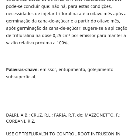
pode-se concluir que: não há, para estas condições,
necessidades de injetar trifluralina até o oitavo mês após a
germinação da cana-de-açúcar e a partir do oitavo mês,
após germinação da cana-de-açúcar, sugere-se a aplicação
de trifluralina na dose 0,25 cm³ por emissor para manter a
vazão relativa próxima a 100%.
Palavras-chave:
emissor, entupimento, gotejamento
subsuperficial.
DALRI, A.B.; CRUZ, R.L.; FARIA, R.T. de; MAZZONETTO, F.;
CORBANI, R.Z.
USE OF TRIFLURALIN TO CONTROL ROOT INTRUSION IN