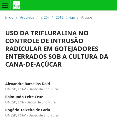
Início
/
Arquivos
/
v. 20 n. 1 (2015): Irriga
/
Artigos
USO DA TRIFLURALINA NO
CONTROLE DE INTRUSÃO
RADICULAR EM GOTEJADORES
ENTERRADOS SOB A CULTURA DA
CANA-DE-AÇÚCAR
Alexandre Barcellos Dalri
UNESP, FCAV - Depto de Eng Rural
Raimundo Leite Cruz
UNESP, FCA - Depto de Eng Rural
Rogério Teixeira de Faria
UNESP, FCAV - Depto de Eng Rural