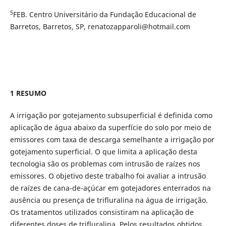
5
FEB. Centro Universitário da Fundação Educacional de
Barretos, Barretos, SP, renatozapparoli@hotmail.com
1 RESUMO
A irrigação por gotejamento subsuperficial é definida como
aplicação de água abaixo da superfície do solo por meio de
emissores com taxa de descarga semelhante a irrigação por
gotejamento superficial. O que limita a aplicação desta
tecnologia são os problemas com intrusão de raízes nos
emissores. O objetivo deste trabalho foi avaliar a intrusão
de raízes de cana-de-açúcar em gotejadores enterrados na
ausência ou presença de trifluralina na água de irrigação.
Os tratamentos utilizados consistiram na aplicação de
diferentes doses de trifluralina. Pelos resultados obtidos