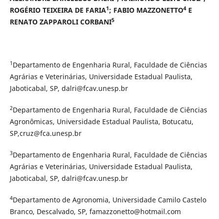
1
4
ROGÉRIO TEIXEIRA DE FARIA
; FABIO MAZZONETTO
E
5
RENATO ZAPPAROLI CORBANI
1
Departamento de Engenharia Rural, Faculdade de Ciências
Agrárias e Veterinárias, Universidade Estadual Paulista,
Jaboticabal, SP, dalri@fcav.unesp.br
2
Departamento de Engenharia Rural, Faculdade de Ciências
Agronômicas, Universidade Estadual Paulista, Botucatu,
SP,cruz@fca.unesp.br
3
Departamento de Engenharia Rural, Faculdade de Ciências
Agrárias e Veterinárias, Universidade Estadual Paulista,
Jaboticabal, SP, dalri@fcav.unesp.br
4
Departamento de Agronomia, Universidade Camilo Castelo
Branco, Descalvado, SP, famazzonetto@hotmail.com