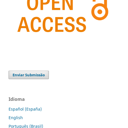
Enviar Submissão
Idioma
Español (España)
English
Português (Brasil)