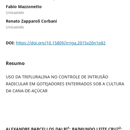
Fabio Mazzonetto
Unicastelo
Renato Zapparoli Corbani
Unicastelo
DOI:
https://doi.org/10.15809/irriga.2015v20n1p82
Resumo
USO DA TRIFLURALINA NO CONTROLE DE INTRUSÃO
RADICULAR EM GOTEJADORES ENTERRADOS SOB A CULTURA
DA CANA-DE-AÇÚCAR
1
2
ALEXANDRE BARCELLOS DALRI
; RAIMUNDO LEITE CRUZ
;