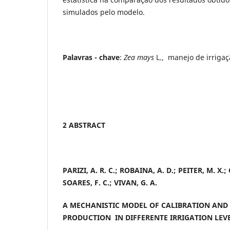
simulados pelo modelo.
Palavras - chave
:
Zea mays
L., manejo de irrigaç
2 ABSTRACT
PARIZI, A. R. C.; ROBAINA, A. D.; PEITER, M. X.;
SOARES, F. C.; VIVAN, G. A.
A MECHANISTIC MODEL OF CALIBRATION AND 
PRODUCTION IN DIFFERENTE IRRIGATION LEV