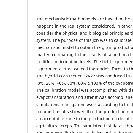
The mechanistic math models are based in the d
happens in the real system considered, in other
consider the physical and biological principles 
system. The purpose of this job was to calibrate
mechanistic model to obtain the grain productio
matter, comparing to the results obtained in a 
in different irrigation levels. The field experim
experimental area called Liberdade’s Farm, in the
The hybrid corn Pioner 32R22 was conduced in dif
(0%, 20%, 40%, 60%, 80% e 100% of the evapotra
The calibration model was accomplished with da
evapotranspiration and after it was accomplished
simulations in irrigation levels according to the
obtained results showed that the production mod
an acceptable zone to the production model of s
agricultural crops. The simulated test datas sh
10% and equality in the statistics and in the ob