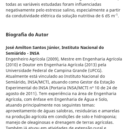
todas as variáveis estudadas foram influenciadas
negativamente pelo estresse salino, especialmente a partir
-1
da condutividade elétrica da solução nutritiva de 6 dS m
.
Biografia do Autor
José Amilton Santos Júnior,
Instituto Nacional do
Semiárido - INSA
Engenheiro Agrícola (2009), Mestre em Engenharia Agrícola
(2010) e Doutor em Engenharia Agrícola (2013) pela
Universidade Federal de Campina Grande (UFCG).
Atualmente está vinculado ao Instituto Nacional do
Semiárido, INSA/MCTI, atuando como Gestor da Estação
Experimental do INSA (Portaria INSA/MCTI nº 10 de 24 de
agosto de 2011). Tem experiência na área de Engenharia
Agrícola, com ênfase em Engenharia de Água e Solo,
atuando principalmente nos seguintes temas:
aproveitamento de águas salobras, residuárias e amarelas
na produção agrícola em condições de solo e hidroponia;
manejo de oleaginosas e drenagem de terras agrícolas.
Também já atuou em atividades de extensão rural e