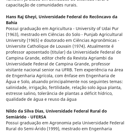
capacitação de comunidades rurais.
Hans Raj Gheyi,
Universidade Federal do Recôncavo da
Bahia
Possui graduação em Agricultura - University of Udai Pur
(1963), mestrado em Ciências do Solo - Punjab Agricultural
University (1965) e doutorado em Ciências Agronômicas -
Universite Catholique de Louvain (1974). Atualmente é
professor aposentado (titular) da Universidade Federal de
Campina Grande, editor chefe da Revista Agriambi da
Universidade Federal de Campina Grande, professor
visitante nacional senior na UFRB. Tem experiência na área
de Engenharia Agrícola, com ênfase em Engenharia de
Água e Solo, atuando principalmente nos seguintes temas:
salinidade, irrigação, fertilidade, relação solo água planta,
estresse salino, tolerância de plantas a déficit hídrico,
qualidade de água e reuso da água
Nildo da Silva Dias,
Universidade Federal Rural do
Semiárido - UFERSA
Possui graduação em Agronomia pela Universidade Federal
Rural do Semi-Árido (1999), mestrado em Engenharia