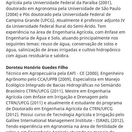
Agrícola pela Universidade Federal da Paraíba (2001),
doutorado em Agronomia pela Universidade de São Paulo
(2004) e Pós doutorado pela Universidade Federal de
Campina Grande (UFCG). Atualmente é professor adjunto IV
da Universidade Federal Rural do Semi-Árido. Tem
experiência na área de Engenharia Agrícola, com ênfase em
Engenharia de Água e Solo, atuando principalmente nos
seguintes temas: reuso de água, conservação de solos e
água, salinização de áreas irrigadas e cultivo hidropônico
com águas residuária e salobra.
Doroteu Honório Guedes Filho
Técnico em Agropecuária pela EAFI - CE (2000), Engenheiro
Agrônomo pelo CCA/UFPB (2009), Especialista em Manejo
Ecológico Integrado de Bacias Hidrográficas no Semiárido
Brasileiro CTRN/UFCG (2011), Mestre em Engenharia
Agrícola com ênfase em Irrigação e Drenagem pelo
CTRN/UFCG (2011) e atualmente é estudante do programa
de Doutorado em Engenharia Agrícola da CTRN/UFCG
(2012). Possui curso de Tecnologia Agrícola e Irrigação pelo
Galilee International Management Institute - ISRAEL (2012).
Tendo experiência em Agronomia na área de fertilidade de