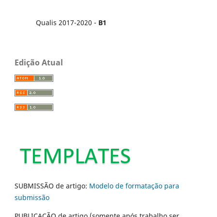
Qualis 2017-2020 -
B1
Edição Atual
SUBMISSÃO de artigo:
Modelo de formatação para
submissão
PUBLICAÇÃO de artigo (somente após trabalho ser