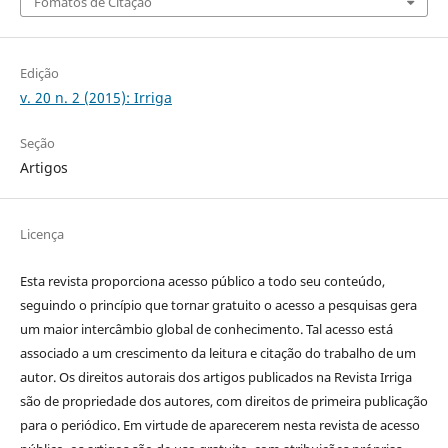
Fomatos de Citação
Edição
v. 20 n. 2 (2015): Irriga
Seção
Artigos
Licença
Esta revista proporciona acesso público a todo seu conteúdo,
seguindo o princípio que tornar gratuito o acesso a pesquisas gera
um maior intercâmbio global de conhecimento. Tal acesso está
associado a um crescimento da leitura e citação do trabalho de um
autor. Os direitos autorais dos artigos publicados na Revista Irriga
são de propriedade dos autores, com direitos de primeira publicação
para o periódico. Em virtude de aparecerem nesta revista de acesso