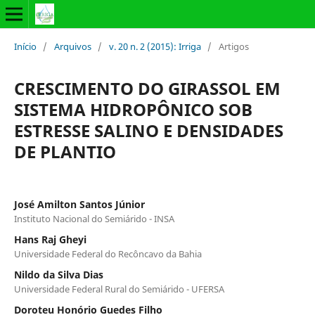
Início
/
Arquivos
/
v. 20 n. 2 (2015): Irriga
/
Artigos
CRESCIMENTO DO GIRASSOL EM
SISTEMA HIDROPÔNICO SOB
ESTRESSE SALINO E DENSIDADES
DE PLANTIO
José Amilton Santos Júnior
Instituto Nacional do Semiárido - INSA
Hans Raj Gheyi
Universidade Federal do Recôncavo da Bahia
Nildo da Silva Dias
Universidade Federal Rural do Semiárido - UFERSA
Doroteu Honório Guedes Filho