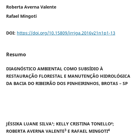
Roberta Averna Valente
Rafael Mingoti
DOI:
https://doi.org/10.15809/irriga.2016v21n1p1-13
Resumo
DIAGNÓSTICO AMBIENTAL COMO SUBSÍDIO À
RESTAURAÇÃO FLORESTAL E MANUTENÇÃO HIDROLÓGICA
DA BACIA DO RIBEIRÃO DOS PINHEIRINHOS, BROTAS – SP
JÉSSIKA LUANE SILVA¹; KELLY CRISTINA TONELLO²;
3
4
ROBERTA AVERNA VALENTE
E RAFAEL MINGOTI