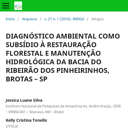
Início
/
Arquivos
/
v. 21 n. 1 (2016): IRRIGA
/
Artigos
DIAGNÓSTICO AMBIENTAL COMO
SUBSÍDIO À RESTAURAÇÃO
FLORESTAL E MANUTENÇÃO
HIDROLÓGICA DA BACIA DO
RIBEIRÃO DOS PINHEIRINHOS,
BROTAS – SP
Jessica Luane Silva
Instituto Nacional de Pesquisas da Amazônia Av. André Araújo, 2936
– 69060-001 – Manaus, AM – Brasil
Kelly Cristina Tonello
UFSCar