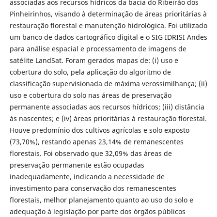
associadas aos recursos hídricos da bacia do Ribeirão dos
Pinheirinhos, visando à determinação de áreas prioritárias à
restauração florestal e manutenção hidrológica. Foi utilizado
um banco de dados cartográfico digital e o SIG IDRISI Andes
para análise espacial e processamento de imagens de
satélite LandSat. Foram gerados mapas de: (i) uso e
cobertura do solo, pela aplicação do algoritmo de
classificação supervisionada de máxima verossimilhança; (ii)
uso e cobertura do solo nas áreas de preservação
permanente associadas aos recursos hídricos; (iii) distância
às nascentes; e (iv) áreas prioritárias à restauração florestal.
Houve predomínio dos cultivos agrícolas e solo exposto
(73,70%), restando apenas 23,14% de remanescentes
florestais. Foi observado que 32,09% das áreas de
preservação permanente estão ocupadas
inadequadamente, indicando a necessidade de
investimento para conservação dos remanescentes
florestais, melhor planejamento quanto ao uso do solo e
adequação à legislação por parte dos órgãos públicos