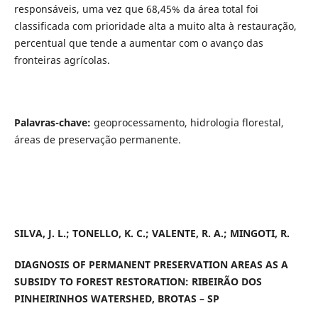
responsáveis, uma vez que 68,45% da área total foi
classificada com prioridade alta a muito alta à restauração,
percentual que tende a aumentar com o avanço das
fronteiras agrícolas.
Palavras-chave:
geoprocessamento, hidrologia florestal,
áreas de preservação permanente.
SILVA, J. L.; TONELLO, K. C.; VALENTE, R. A.; MINGOTI, R.
DIAGNOSIS OF PERMANENT PRESERVATION AREAS AS A
SUBSIDY TO FOREST RESTORATION: RIBEIRÃO DOS
PINHEIRINHOS WATERSHED, BROTAS – SP