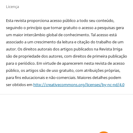
Licença
Esta revista proporciona acesso público a todo seu conteúdo,
seguindo o princípio que tornar gratuito o acesso a pesquisas gera
um maior intercâmbio global de conhecimento. Tal acesso está
associado a um crescimento da leitura e citação do trabalho de um
autor. Os direitos autorais dos artigos publicados na Revista Irriga
são de propriedade dos autores, com direitos de primeira publicação
para o periódico. Em virtude de aparecerem nesta revista de acesso
público, os artigos são de uso gratuito, com atribuições próprias,
para fins educacionais e não-comerciais. Maiores detalhes podem
ser obtidos em
http://creativecommons.org/licenses/by-nc-nd/4.0