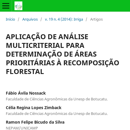
Início
/
Arquivos
/
v. 19 n. 4 (2014): Irriga
/
Artigos
APLICAÇÃO DE ANÁLISE
MULTICRITERIAL PARA
DETERMINAÇÃO DE ÁREAS
PRIORITÁRIAS À RECOMPOSIÇÃO
FLORESTAL
Fábio Ávila Nossack
Faculdade de Ciências Agronômicas da Unesp de Botucatu.
Célia Regina Lopes Zimback
Faculdade de Ciências Agronômicas da Unesp de Botucatu.
Ramon Felipe Bicudo da Silva
NEPAM/UNICAMP