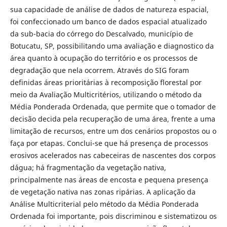
sua capacidade de análise de dados de natureza espacial,
foi confeccionado um banco de dados espacial atualizado
da sub-bacia do córrego do Descalvado, município de
Botucatu, SP, possibilitando uma avaliação e diagnostico da
área quanto à ocupação do território e os processos de
degradação que nela ocorrem. Através do SIG foram
definidas áreas prioritárias à recomposição florestal por
meio da Avaliação Multicritérios, utilizando o método da
Média Ponderada Ordenada, que permite que o tomador de
decisão decida pela recuperação de uma área, frente a uma
limitação de recursos, entre um dos cenários propostos ou o
faça por etapas. Conclui-se que há
presença de processos
erosivos acelerados nas cabeceiras de nascentes dos corpos
d´água; há fragmentação da vegetação nativa,
principalmente nas áreas de encosta e
pequena presença
de vegetação nativa nas zonas ripárias. A aplicação da
Análise Multicriterial pelo método da Média Ponderada
Ordenada foi importante, pois discriminou e sistematizou os