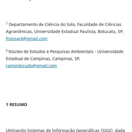
1
Departamento de Ciência do Solo, Faculdade de Ciências
Agronômicas, Universidade Estadual Paulista, Botucatu, SP,
fnossack@gmail.com
2
Núcleo de Estudos e Pesquisas Ambientais - Universidade
Estadual de Campinas, Campinas, SP,
ramonbicudo@gmail.com
1 RESUMO
Utilizando Sistemas de Informação Geográficas (SIG´s), dada