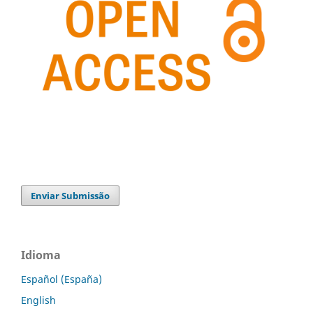
Enviar Submissão
Idioma
Español (España)
English