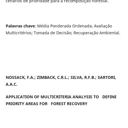
cenários de prioridade para a recomposição florestal.
Palavras chave
: Média Ponderada Ordenada; Avaliação
Multicritérios; Tomada de Decisão; Recuperação Ambiental.
NOSSACK, F.A.; ZIMBACK, C.R.L.; SILVA, R.F.B.; SARTORI,
A.A.C.
APPLICATION OF MULTICRITERIA ANALYSIS TO DEFINE
PRIORITY AREAS FOR FOREST RECOVERY