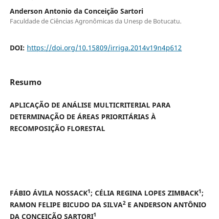
Anderson Antonio da Conceição Sartori
Faculdade de Ciências Agronômicas da Unesp de Botucatu.
DOI:
https://doi.org/10.15809/irriga.2014v19n4p612
Resumo
APLICAÇÃO DE ANÁLISE MULTICRITERIAL PARA
DETERMINAÇÃO DE ÁREAS PRIORITÁRIAS À
RECOMPOSIÇÃO FLORESTAL
1
1
FÁBIO ÁVILA NOSSACK
; CÉLIA REGINA LOPES ZIMBACK
;
2
RAMON FELIPE BICUDO DA SILVA
E ANDERSON ANTÔNIO
1
DA CONCEIÇÃO SARTORI