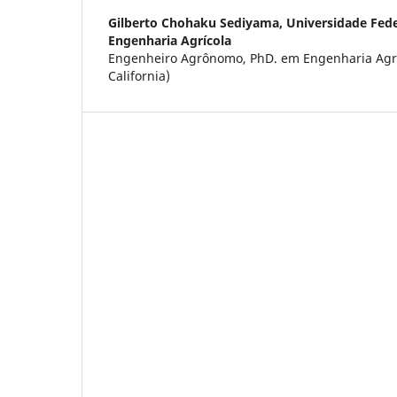
Gilberto Chohaku Sediyama,
Universidade Fede
Engenharia Agrícola
Engenheiro Agrônomo, PhD. em Engenharia Agríc
California)