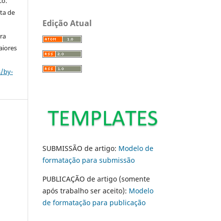
co.
ta de
Edição Atual
ara
aiores
s/by-
SUBMISSÃO de artigo:
Modelo de
formatação para submissão
PUBLICAÇÃO de artigo (somente
após trabalho ser aceito):
Modelo
de formatação para publicação