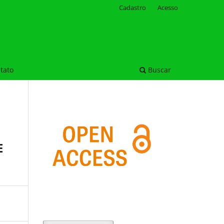
Cadastro
Acesso
tato
Buscar
E