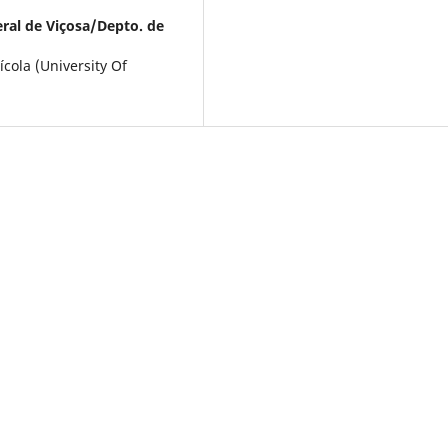
ral de Viçosa/Depto. de
ola (University Of