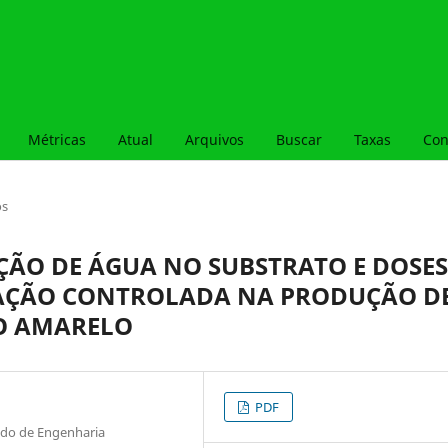
Métricas
Atual
Arquivos
Buscar
Taxas
Con
os
EÇÃO DE ÁGUA NO SUBSTRATO E DOSES
ERAÇÃO CONTROLADA NA PRODUÇÃO D
O AMARELO
PDF
ado de Engenharia